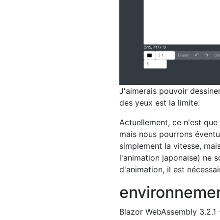
J'aimerais pouvoir dessin
des yeux est la limite.
Actuellement, ce n'est que
mais nous pourrons éventue
simplement la vitesse, ma
l'animation japonaise) ne 
d'animation, il est nécessai
environneme
Blazor WebAssembly 3.2.1 +