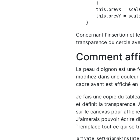
        }

        this.prevX = scale
        this.prevY = scale
Concernant l'insertion et le
transparence du cercle av
Comment affi
La peau d'oignon est une f
modifiez dans une couleur s
cadre avant est affiché en b
Je fais une copie du tablea
et définit la transparence.
sur le canevas pour affich
J'aimerais pouvoir écrire 
`remplace tout ce qui se t
private setOnionSkinsInte