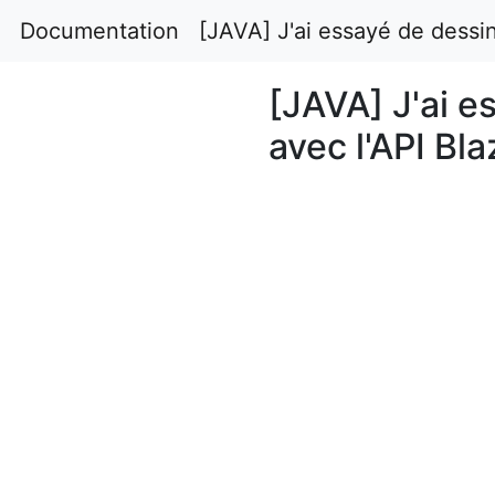
Documentation
[JAVA] J'ai essayé de dessi
[JAVA] J'ai e
avec l'API Bl