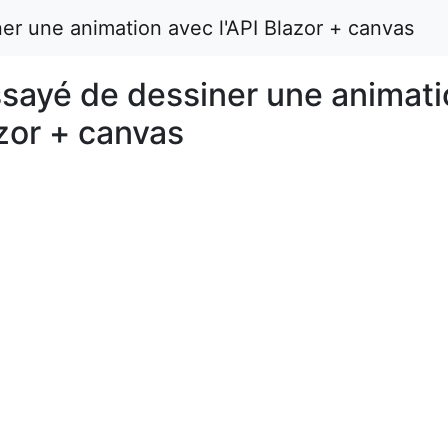
ner une animation avec l'API Blazor + canvas
ssayé de dessiner une animat
azor + canvas