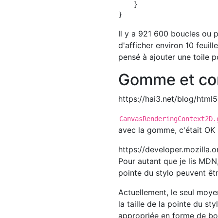
    }

Il y a 921 600 boucles ou p
d'afficher environ 10 feuil
pensé à ajouter une toile p
Gomme et com
https://hai3.net/blog/html
CanvasRenderingContext2D.
avec la gomme, c'était OK si
https://developer.mozill
Pour autant que je lis MDN,
pointe du stylo peuvent êtr
Actuellement, le seul moye
la taille de la pointe du 
appropriée en forme de bo