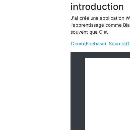
introduction
J'ai créé une application 
l'apprentissage comme Blazo
souvent que C #.
Demo(Firebase)
Source(G