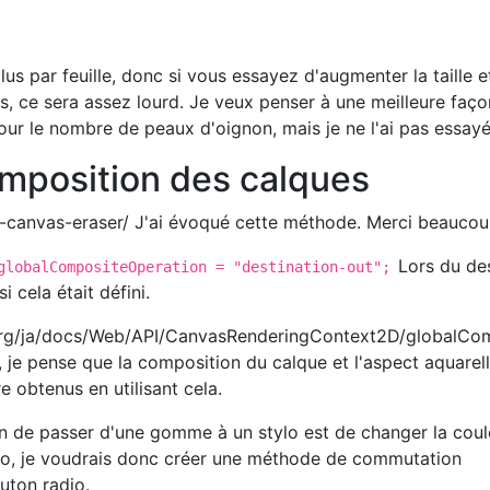
lus par feuille, donc si vous essayez d'augmenter la taille e
les, ce sera assez lourd. Je veux penser à une meilleure façon
our le nombre de peaux d'oignon, mais je ne l'ai pas essayé
position des calques
5-canvas-eraser/ J'ai évoqué cette méthode. Merci beaucou
Lors du de
globalCompositeOperation = "destination-out";
 cela était défini.
a.org/ja/docs/Web/API/CanvasRenderingContext2D/globalCo
 je pense que la composition du calque et l'aspect aquarell
e obtenus en utilisant cela.
n de passer d'une gomme à un stylo est de changer la coul
stylo, je voudrais donc créer une méthode de commutation
uton radio.