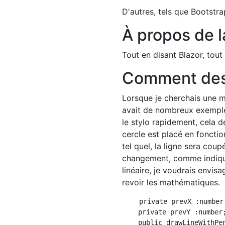
D'autres, tels que Bootstra
À propos de 
Tout en disant Blazor, tout 
Comment dess
Lorsque je cherchais une m
avait de nombreux exemple
le stylo rapidement, cela 
cercle est placé en foncti
tel quel, la ligne sera cou
changement, comme indiqué
linéaire, je voudrais envi
revoir les mathématiques.
    private prevX :number;
    private prevY :number;
    public drawLineWithPe