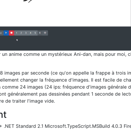
er un anime comme un mystérieux Ani-dan, mais pour moi, c
 8 images par seconde (ce qu'on appelle la frappe à trois i
llement changer la fréquence d'images. Il est facile de ch
is comme 24 images (24 ips: fréquence d'images générale 
sont généralement pas dessinées pendant 1 seconde de lect
re de traiter l'image vide.
nt
 .NET Standard 2.1 Microsoft.TypeScript.MSBuild 4.0.3 Fi