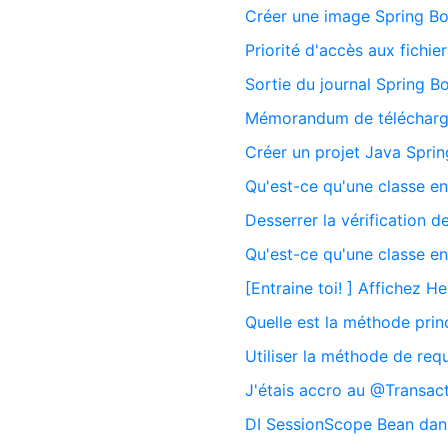
Créer une image Spring B
Priorité d'accès aux fichie
Sortie du journal Spring B
Mémorandum de télécharge
Créer un projet Java Sprin
Qu'est-ce qu'une classe en
Desserrer la vérification 
Qu'est-ce qu'une classe en
[Entraine toi! ] Affichez H
Quelle est la méthode prin
Utiliser la méthode de r
J'étais accro au @Transact
DI SessionScope Bean dans 