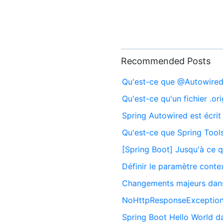
Recommended Posts
Qu'est-ce que @Autowired
Qu'est-ce qu'un fichier .or
Spring Autowired est écrit
Qu'est-ce que Spring Tool
[Spring Boot] Jusqu'à ce q
Définir le paramètre conte
Changements majeurs dans
NoHttpResponseException
Spring Boot Hello World d