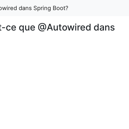
wired dans Spring Boot?
t-ce que @Autowired dans