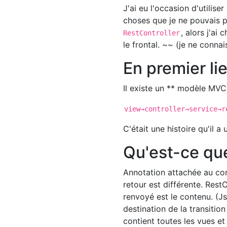
J'ai eu l'occasion d'utilise
choses que je ne pouvais 
, alors j'ai
RestController
le frontal. ~~ (je ne connai
En premier li
Il existe un ** modèle MVC 
view→controller→service→r
C'était une histoire qu'il 
Qu'est-ce qu
Annotation attachée au cont
retour est différente. Rest
renvoyé est le contenu. (Js
destination de la transition
contient toutes les vues et