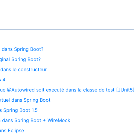
 dans Spring Boot?
iginal Spring Boot?
 dans le constructeur
s 4
ue @Autowired soit exécuté dans la classe de test [JUnit5
xtuel dans Spring Boot
 Spring Boot 1.5
 dans Spring Boot + WireMock
ans Eclipse