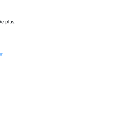
De plus,
ur