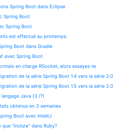
ons Spring Boot dans Eclipse
ec Spring Boot
ec Spring Boot
nts est effectué au printemps.
 Spring Boot dans Gradle
af avec Spring Boot
ormais en charge RSocket, alors essayez-le
migration de la série Spring Boot 1.4 vers la série 2.0
migration de la série Spring Boot 1.5 vers la série 2.0
 langage Java (3 /?)
ltats obtenus en 3 semaines
pring Boot avec IntelliJ
e que "inclure" dans Ruby?