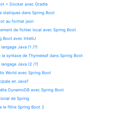
oot + Docker avec Gradle
rs statiques dans Spring Boot
oot au format json
ment de fichier local avec Spring Boot
g Boot avec IntelliJ
 langage Java (1 /?)
de la syntaxe de Thymeleaf dans Spring Boot
 langage Java (2 /?)
ello World avec Spring Boot
cipale en Java?
equête DynamoDB avec Spring Boot
ional de Spring
le filtre Spring Boot 2