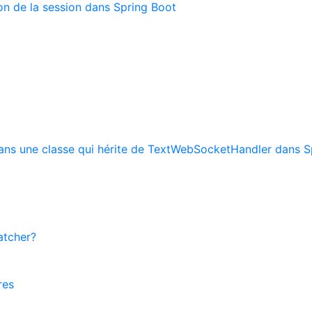
ion de la session dans Spring Boot
ns une classe qui hérite de TextWebSocketHandler dans S
atcher?
res