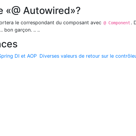
e «@ Autowired»?
apportera le correspondant du composant avec
. 
@ Component
.. bon garçon. .. ..
nces
Spring DI et AOP
Diverses valeurs de retour sur le contrôle