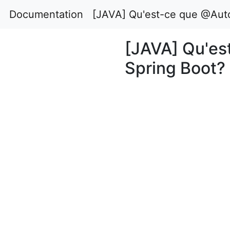
Documentation
[JAVA] Qu'est-ce que @Auto
[JAVA] Qu'es
Spring Boot?