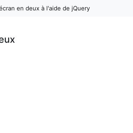
écran en deux à l'aide de jQuery
deux