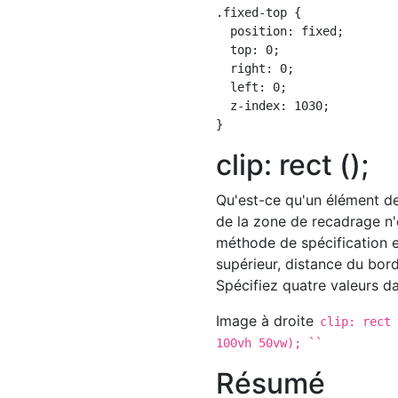
.fixed-top {

  position: fixed;

  top: 0;

  right: 0;

  left: 0;

  z-index: 1030;

clip: rect ();
Qu'est-ce qu'un élément de
de la zone de recadrage n'
méthode de spécification e
supérieur, distance du bord
Spécifiez quatre valeurs da
Image à droite
clip: rect
100vh 50vw); ``
Résumé