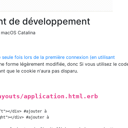
nt de développement
S: macOS Catalina
 seule fois lors de la première connexion (en utilisant
e forme légèrement modifiée, donc Si vous utilisez le code
tant que le cookie n'aura pas disparu.
ayouts/application.html.erb
t"></div> #ajouter à

ht"></div> #ajouter à
