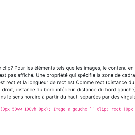
 clip? Pour les éléments tels que les images, le contenu en
est pas affiché. Une propriété qui spécifie la zone de cadr
st rect et la longueur de rect est Comme rect (distance du
 droit, distance du bord inférieur, distance du bord gauche)
ns le sens horaire à partir du haut, séparées par des virgul
 (0px 50vw 100vh 0px);
Image à gauche `` clip: rect (0px