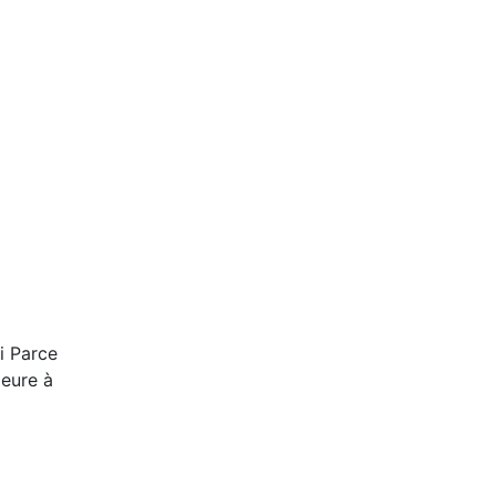
i Parce
ieure à