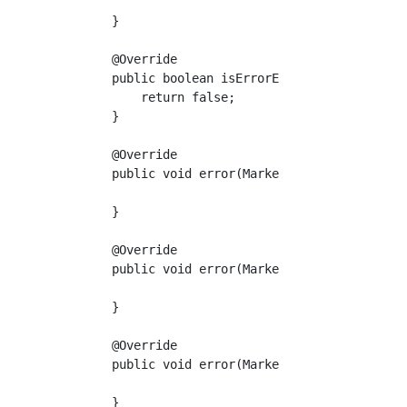
    }

    @Override

    public boolean isErrorEnabled(Marker mark
        return false;

    }

    @Override

    public void error(Marker marker, String s
    }

    @Override

    public void error(Marker marker, String s
    }

    @Override

    public void error(Marker marker, String s
    }
