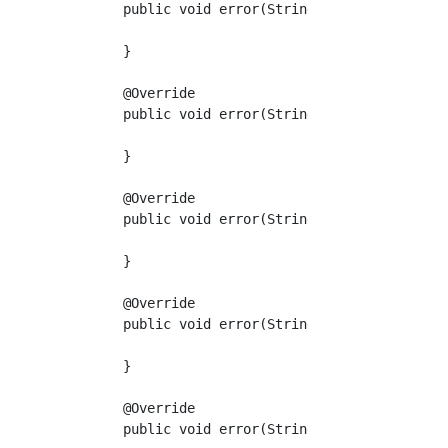
    public void error(String s) {

    }

    @Override

    public void error(String s, Object o) {

    }

    @Override

    public void error(String s, Object o, Obj
    }

    @Override

    public void error(String s, Object... obj
    }

    @Override

    public void error(String s, Throwable thr