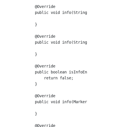
    @Override

    public void info(String s, Object... obje
    }

    @Override

    public void info(String s, Throwable thro
    }

    @Override

    public boolean isInfoEnabled(Marker marke
        return false;

    }

    @Override

    public void info(Marker marker, String s)
    }

    @Override
