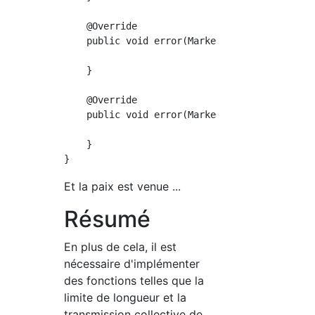
    @Override

    public void error(Marker marker, String s
    }

    @Override

    public void error(Marker marker, String s
    }

Et la paix est venue ...
Résumé
En plus de cela, il est
nécessaire d'implémenter
des fonctions telles que la
limite de longueur et la
transmission collective de