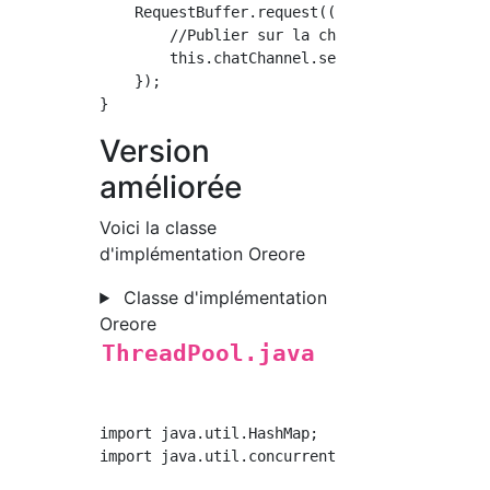
    RequestBuffer.request(() -> {

        //Publier sur la chaîne.

        this.chatChannel.sendMessage(msg);

    });

Version
améliorée
Voici la classe
d'implémentation Oreore
Classe d'implémentation
Oreore
ThreadPool.java
import java.util.HashMap;

import java.util.concurrent.ConcurrentLinkedQ