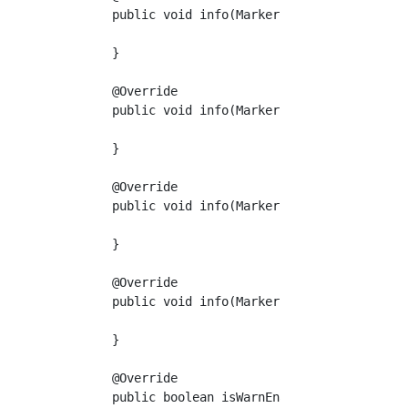
    public void info(Marker marker, String s,
    }

    @Override

    public void info(Marker marker, String s,
    }

    @Override

    public void info(Marker marker, String s,
    }

    @Override

    public void info(Marker marker, String s,
    }

    @Override

    public boolean isWarnEnabled() {
