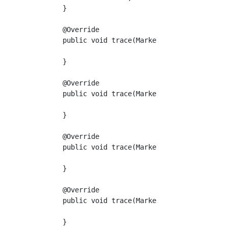
    }

    @Override

    public void trace(Marker marker, String s
    }

    @Override

    public void trace(Marker marker, String s
    }

    @Override

    public void trace(Marker marker, String s
    }

    @Override

    public void trace(Marker marker, String s
    }
