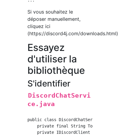
Si vous souhaitez le
déposer manuellement,
cliquez ici
(https://discord4j.com/downloads.html)
Essayez
d'utiliser la
bibliothèque
S'identifier
DiscordChatServi
ce.java
public class DiscordChatService implements Li
    private final String Token = "Jeton d'API
    private IDiscordClient client;
