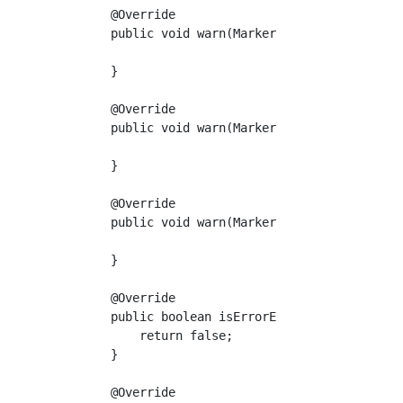
    @Override

    public void warn(Marker marker, String s,
    }

    @Override

    public void warn(Marker marker, String s,
    }

    @Override

    public void warn(Marker marker, String s,
    }

    @Override

    public boolean isErrorEnabled() {

        return false;

    }

    @Override
