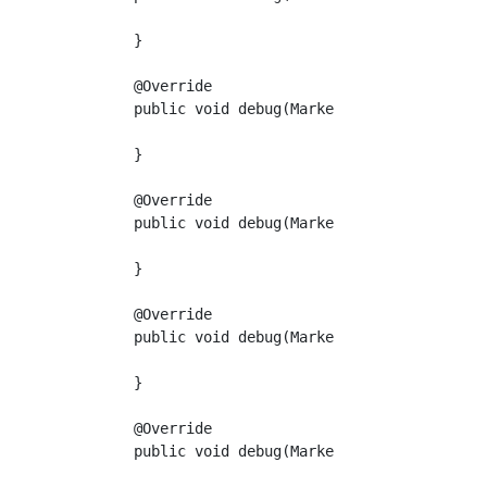
    }

    @Override

    public void debug(Marker marker, String s
    }

    @Override

    public void debug(Marker marker, String s
    }

    @Override

    public void debug(Marker marker, String s
    }

    @Override

    public void debug(Marker marker, String s