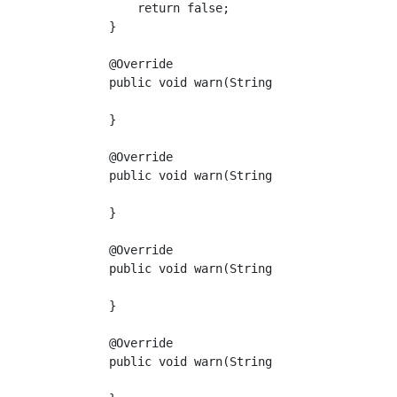
        return false;

    }

    @Override

    public void warn(String s) {

    }

    @Override

    public void warn(String s, Object o) {

    }

    @Override

    public void warn(String s, Object... obje
    }

    @Override

    public void warn(String s, Object o, Obje