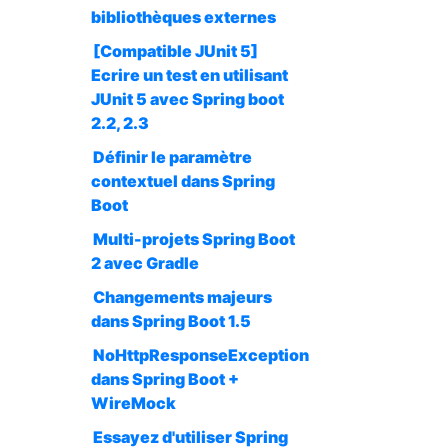
bibliothèques externes
[Compatible JUnit 5]
Ecrire un test en utilisant
JUnit 5 avec Spring boot
2.2, 2.3
Définir le paramètre
contextuel dans Spring
Boot
Multi-projets Spring Boot
2 avec Gradle
Changements majeurs
dans Spring Boot 1.5
NoHttpResponseException
dans Spring Boot +
WireMock
Essayez d'utiliser Spring