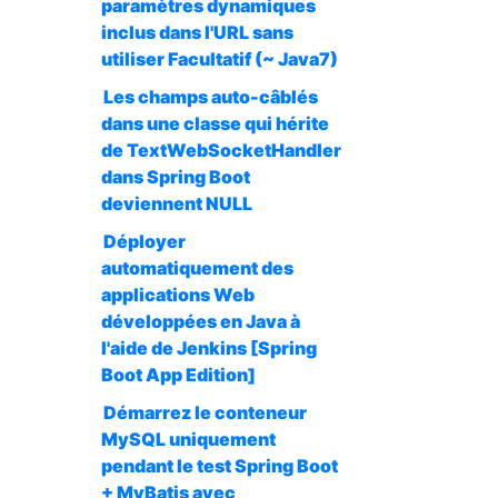
paramètres dynamiques
inclus dans l'URL sans
utiliser Facultatif (~ Java7)
Les champs auto-câblés
dans une classe qui hérite
de TextWebSocketHandler
dans Spring Boot
deviennent NULL
Déployer
automatiquement des
applications Web
développées en Java à
l'aide de Jenkins [Spring
Boot App Edition]
Démarrez le conteneur
MySQL uniquement
pendant le test Spring Boot
+ MyBatis avec