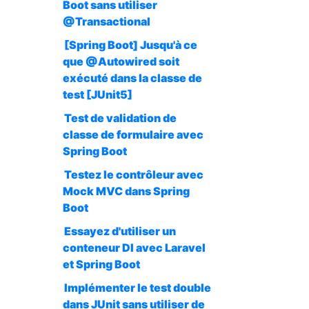
Boot sans utiliser
@Transactional
[Spring Boot] Jusqu'à ce
que @Autowired soit
exécuté dans la classe de
test [JUnit5]
Test de validation de
classe de formulaire avec
Spring Boot
Testez le contrôleur avec
Mock MVC dans Spring
Boot
Essayez d'utiliser un
conteneur DI avec Laravel
et Spring Boot
Implémenter le test double
dans JUnit sans utiliser de