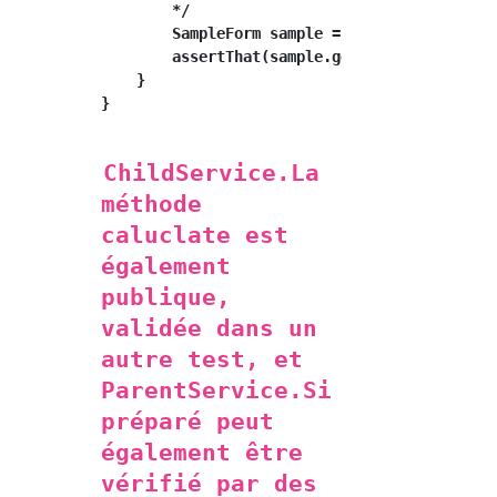
        */

        SampleForm sample = parentService.gen
        assertThat(sample.getCalNumber(), is(
    }

}

ChildService.La
méthode
caluclate est
également
publique,
validée dans un
autre test, et
ParentService.Si
préparé peut
également être
vérifié par des