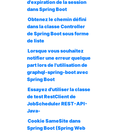
d'expiration de la session
dans Spring Boot
Obtenez le chemin défini
dans la classe Controller
de Spring Boot sous forme
de liste
Lorsque vous souhaitez
notifier une erreur quelque
part lors de l'utilisation de
graphql-spring-boot avec
Spring Boot
Essayez d'utiliser la classe
de test RestClient de
JobScheduler REST-API-
Java-
Cookie SameSite dans
Spring Boot (Spring Web