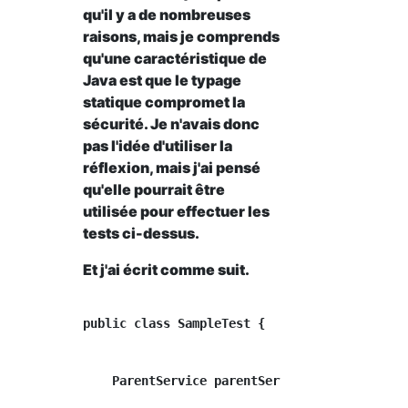
qu'il y a de nombreuses
raisons, mais je comprends
qu'une caractéristique de
Java est que le typage
statique compromet la
sécurité. Je n'avais donc
pas l'idée d'utiliser la
réflexion, mais j'ai pensé
qu'elle pourrait être
utilisée pour effectuer les
tests ci-dessus.
Et j'ai écrit comme suit.
public class SampleTest {

    ParentService parentService = new ParentS