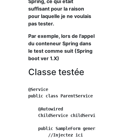
Spring, ce qui était
suffisant pour la raison
pour laquelle je ne voulais
pas tester.
Par exemple, lors de l'appel
du conteneur Spring dans
le test comme suit (Spring
boot ver 1.X)
Classe testée
@Service

public class ParentService {

    @Autowired

    ChildService childService;//Injection sur
    public SampleForm generateSample(int n) {
        //Injectez ici
