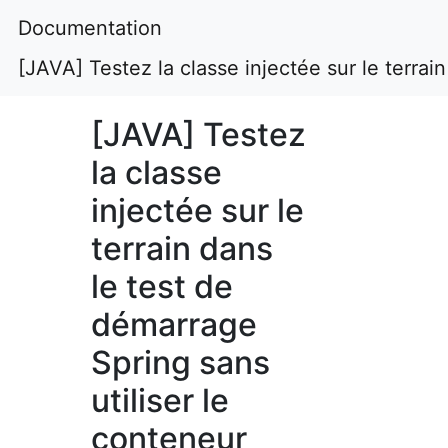
Documentation
[JAVA] Testez la classe injectée sur le terrai
[JAVA] Testez
la classe
injectée sur le
terrain dans
le test de
démarrage
Spring sans
utiliser le
conteneur