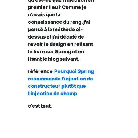
premier lieu? Comme je
n'avais que la
connaissance du rang, j'ai
pensé à la méthode ci-
dessus et j'ai décidé de
revoir le design en relisant
le livre sur Spring et en
lisant le blog suivant.
référence
Pourquoi Spring
recommande l'injection de
constructeur plutôt que
l'injection de champ
c'est tout.