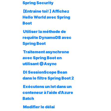
Spring Security
[Entraine toi! ] Affichez
Hello World avec Spring
Boot
Utiliser la méthode de
requête DynamoDB avec
Spring Boot
Traitement asynchrone
avec Spring Boot en
utilisant @Async
DI SessionScope Bean
dans le filtre Spring Boot 2
Exécutons un lot dans un
conteneur à l'aide d'Azure
Batch
Modifier le délai