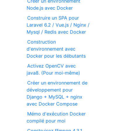
Créer un environnement
Node.js avec Docker
Construire un SPA pour
Laravel 6.2 / Vue.js / Nginx /
Mysql / Redis avec Docker
Construction
d'environnement avec
Docker pour les débutants
Activez OpenCV avec
java8. (Pour moi-même)
Créer un environnement de
développement pour
Django + MySQL + nginx
avec Docker Compose
Mémo d'exécution Docker
compilé pour moi
Construisez ffmpeg 4.3.1