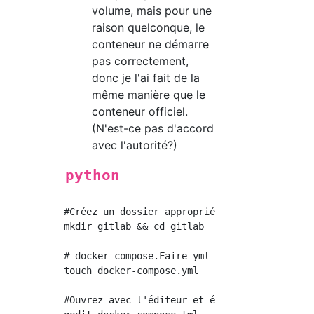
volume, mais pour une
raison quelconque, le
conteneur ne démarre
pas correctement,
donc je l'ai fait de la
même manière que le
conteneur officiel.
(N'est-ce pas d'accord
avec l'autorité?)
python
#Créez un dossier approprié

mkdir gitlab && cd gitlab

# docker-compose.Faire yml

touch docker-compose.yml

#Ouvrez avec l'éditeur et écrivez le contenu
