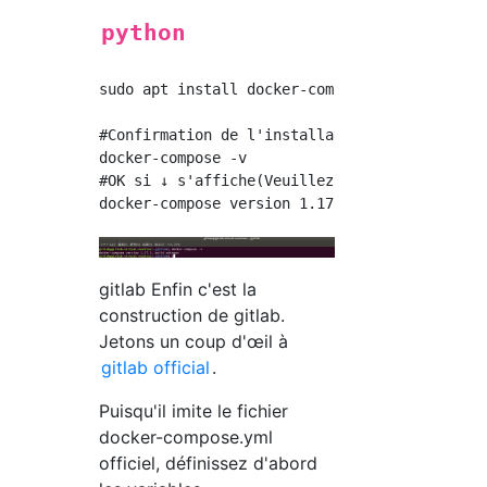
python
sudo apt install docker-compose

#Confirmation de l'installation

docker-compose -v

#OK si ↓ s'affiche(Veuillez lire la version a
gitlab Enfin c'est la
construction de gitlab.
Jetons un coup d'œil à
gitlab official
.
Puisqu'il imite le fichier
docker-compose.yml
officiel, définissez d'abord