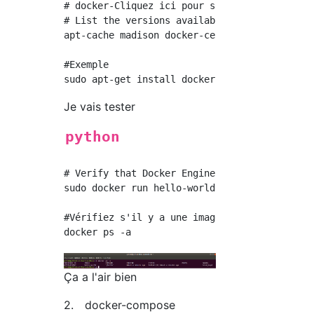
# docker-Cliquez ici pour spécifier la versio
# List the versions available in your repo:

apt-cache madison docker-ce

#Exemple

Je vais tester
python
# Verify that Docker Engine is installed corr
sudo docker run hello-world

#Vérifiez s'il y a une image

Ça a l'air bien
2. docker-compose