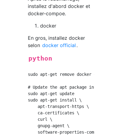
installez d'abord docker et
docker-compoe.
docker
En gros, installez docker
selon
docker official
.
python
sudo apt-get remove docker docker-engine dock
# Update the apt package index and install pa
sudo apt-get update

sudo apt-get install \

    apt-transport-https \

    ca-certificates \

    curl \

    gnupg-agent \

    software-properties-common
