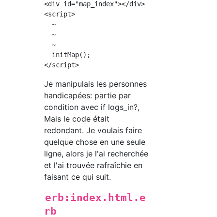
<div id="map_index"></div>

<script>

  ~

  ~

  ~

  initMap();

Je manipulais les personnes
handicapées: partie par
condition avec if logs_in?,
Mais le code était
redondant. Je voulais faire
quelque chose en une seule
ligne, alors je l'ai recherchée
et l'ai trouvée rafraîchie en
faisant ce qui suit.
erb:index.html.e
rb