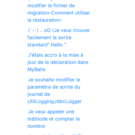
modifier le fichier de
migration-Comment utiliser
la restauration-
(´-`) .. oO (Je veux trouver
facilement la sortie
standard" Hello ".
J'étais accro à la mise à
jour de la déclaration dans
MyBatis
Je souhaite modifier le
paramètre de sortie du
journal de
UtilLoggingJdbcLogger
Je veux appeler une
méthode et compter le
nombre