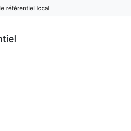
e référentiel local
ntiel