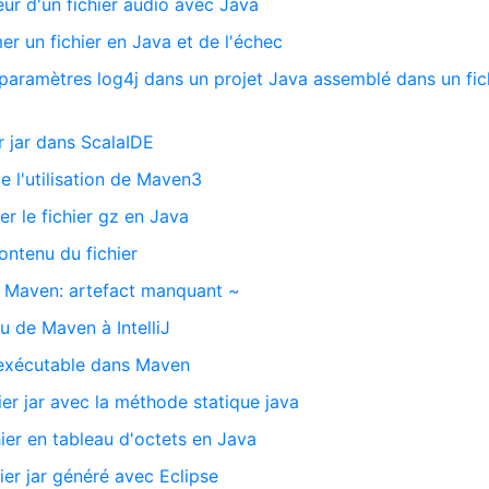
ur d'un fichier audio avec Java
mer un fichier en Java et de l'échec
 paramètres log4j dans un projet Java assemblé dans un fich
r jar dans ScalaIDE
 l'utilisation de Maven3
 le fichier gz en Java
contenu du fichier
c Maven: artefact manquant ~
nu de Maven à IntelliJ
 exécutable dans Maven
hier jar avec la méthode statique java
ier en tableau d'octets en Java
er jar généré avec Eclipse