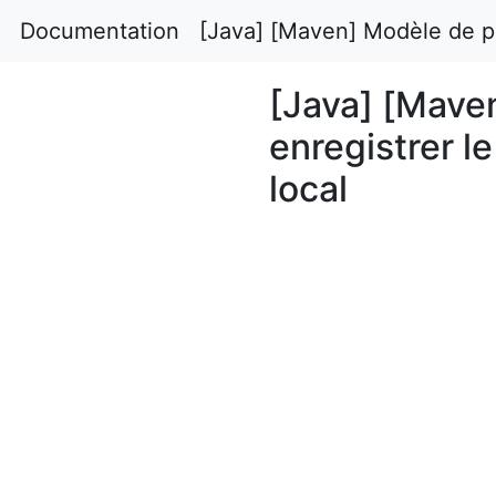
Documentation
[Java] [Maven] Modèle de pom.
[Java] [Mave
enregistrer le 
local