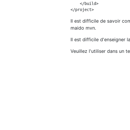
    </build>

Il est difficile de savoir c
maido mvn.
Il est difficile d'enseign
Veuillez l'utiliser dans un te