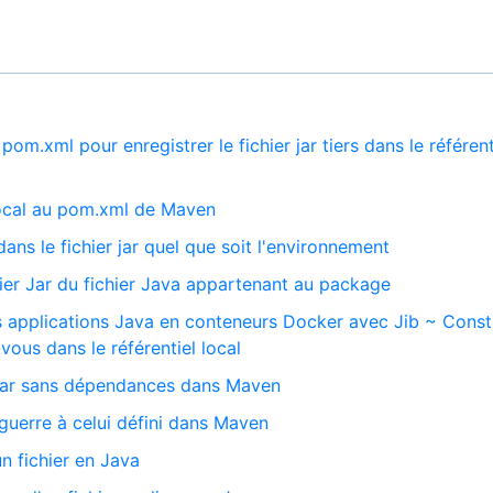
m.xml pour enregistrer le fichier jar tiers dans le référent
ocal au pom.xml de Maven
dans le fichier jar quel que soit l'environnement
hier Jar du fichier Java appartenant au package
s applications Java en conteneurs Docker avec Jib ~ Const
vous dans le référentiel local
 jar sans dépendances dans Maven
 guerre à celui défini dans Maven
un fichier en Java