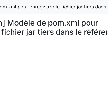
xml pour enregistrer le fichier jar tiers dans l
n] Modèle de pom.xml pour
fichier jar tiers dans le référe