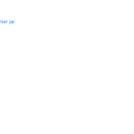
ier jar