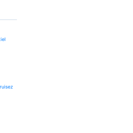
iel
ruisez