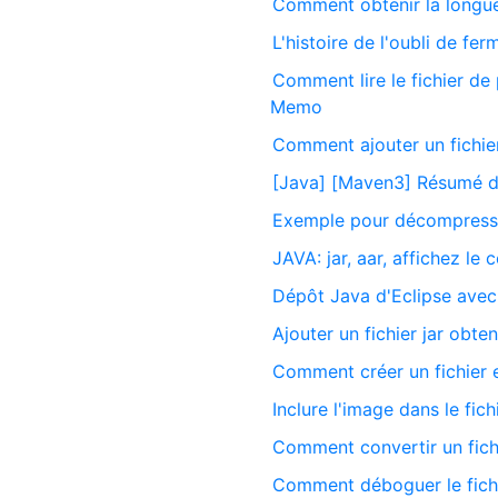
Comment obtenir la longue
L'histoire de l'oubli de fer
Comment lire le fichier de
Memo
Comment ajouter un fichie
[Java] [Maven3] Résumé de
Exemple pour décompresser
JAVA: jar, aar, affichez le 
Dépôt Java d'Eclipse ave
Ajouter un fichier jar obte
Comment créer un fichier
Inclure l'image dans le fic
Comment convertir un fich
Comment déboguer le fichi