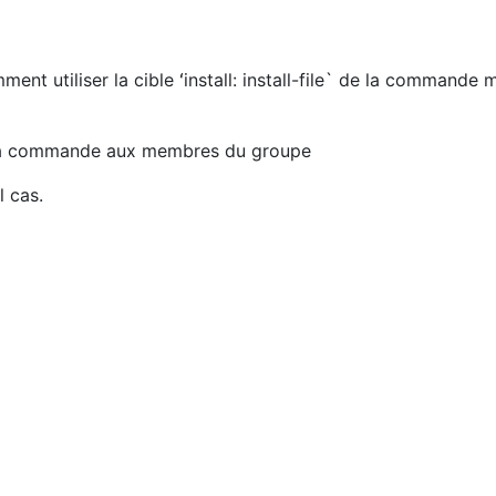
omment utiliser la cible ʻinstall: install-file` de la commande
er la commande aux membres du groupe
l cas.