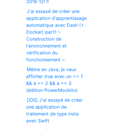
2018-12! !!
J'ai essayé de créer une
application d'apprentissage
automatique avec Dash (+
Docker) part1 ~
Construction de
l'environnement et
vérification du
fonctionnement ~
Même en Java, je veux
afficher true avec un == 1
&& a == 2 && a == 3
(édition PowerMockito)
[iOS] J'ai essayé de créer
une application de
traitement de type insta
avec Swift