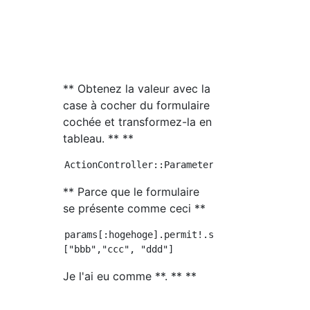
** Obtenez la valeur avec la
case à cocher du formulaire
cochée et transformez-la en
tableau. ** **
** Parce que le formulaire
se présente comme ceci **
params[:hogehoge].permit!.select { |key, valu
Je l'ai eu comme **. ** **