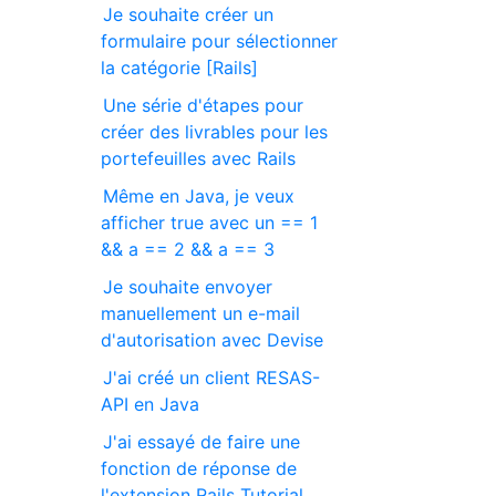
Je souhaite créer un
formulaire pour sélectionner
la catégorie [Rails]
Une série d'étapes pour
créer des livrables pour les
portefeuilles avec Rails
Même en Java, je veux
afficher true avec un == 1
&& a == 2 && a == 3
Je souhaite envoyer
manuellement un e-mail
d'autorisation avec Devise
J'ai créé un client RESAS-
API en Java
J'ai essayé de faire une
fonction de réponse de
l'extension Rails Tutorial