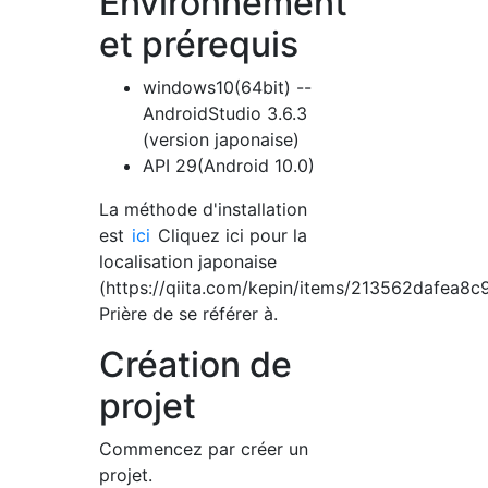
Environnement
et prérequis
windows10(64bit) --
AndroidStudio 3.6.3
(version japonaise)
API 29(Android 10.0)
La méthode d'installation
est
ici
Cliquez ici pour la
localisation japonaise
(https://qiita.com/kepin/items/213562dafea8c
Prière de se référer à.
Création de
projet
Commencez par créer un
projet.