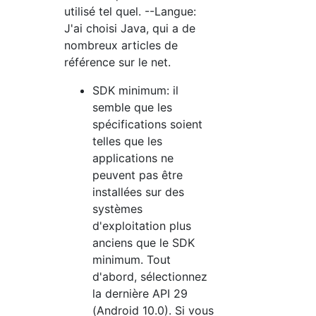
utilisé tel quel. --Langue:
J'ai choisi Java, qui a de
nombreux articles de
référence sur le net.
SDK minimum: il
semble que les
spécifications soient
telles que les
applications ne
peuvent pas être
installées sur des
systèmes
d'exploitation plus
anciens que le SDK
minimum. Tout
d'abord, sélectionnez
la dernière API 29
(Android 10.0). Si vous