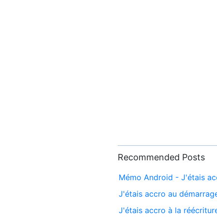
Recommended Posts
Mémo Android - J'étais ac
J'étais accro au démarrag
J'étais accro à la réécrit