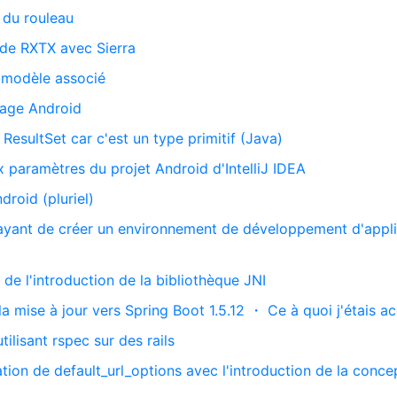
 du rouleau
on de RXTX avec Sierra
u modèle associé
page Android
ResultSet car c'est un type primitif (Java)
x paramètres du projet Android d'IntelliJ IDEA
roid (pluriel)
sayant de créer un environnement de développement d'appli
s de l'introduction de la bibliothèque JNI
 la mise à jour vers Spring Boot 1.5.12 ・ Ce à quoi j'étais a
tilisant rspec sur des rails
ation de default_url_options avec l'introduction de la conce