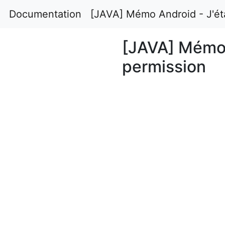
Documentation
[JAVA] Mémo Android - J'éta
[JAVA] Mémo A
permission