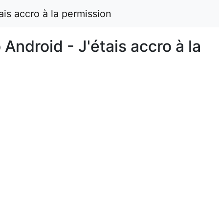
is accro à la permission
ndroid - J'étais accro à la