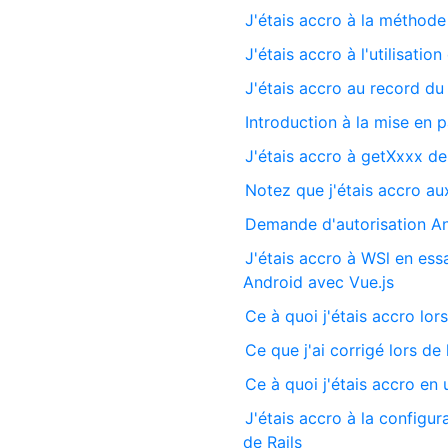
J'étais accro à la méthode
J'étais accro à l'utilisati
J'étais accro au record d
Introduction à la mise en 
J'étais accro à getXxxx de 
Notez que j'étais accro au
Demande d'autorisation And
J'étais accro à WSl en es
Android avec Vue.js
Ce à quoi j'étais accro lor
Ce que j'ai corrigé lors de
Ce à quoi j'étais accro en u
J'étais accro à la configur
de Rails