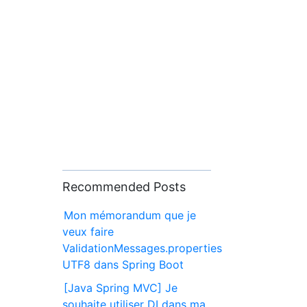
Recommended Posts
Mon mémorandum que je
veux faire
ValidationMessages.properties
UTF8 dans Spring Boot
[Java Spring MVC] Je
souhaite utiliser DI dans ma