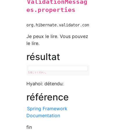
ValidationMessag
es.properties
Je peux le lire. Vous pouvez
le lire.
résultat
Hyahoi: détendu:
référence
Spring Framework
Documentation
fin