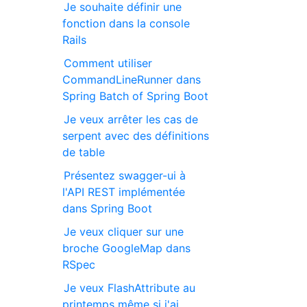
Je souhaite définir une
fonction dans la console
Rails
Comment utiliser
CommandLineRunner dans
Spring Batch of Spring Boot
Je veux arrêter les cas de
serpent avec des définitions
de table
Présentez swagger-ui à
l'API REST implémentée
dans Spring Boot
Je veux cliquer sur une
broche GoogleMap dans
RSpec
Je veux FlashAttribute au
printemps même si j'ai