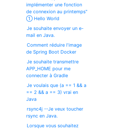
implémenter une fonction
de connexion au printemps"
① Hello World
Je souhaite envoyer un e-
mail en Java.
Comment réduire l'image
de Spring Boot Docker
Je souhaite transmettre
APP_HOME pour me
connecter à Gradle
Je voulais que (a == 1 && a
== 2 && a == 3) vrai en
Java
rsync4j --Je veux toucher
rsync en Java.
Lorsque vous souhaitez