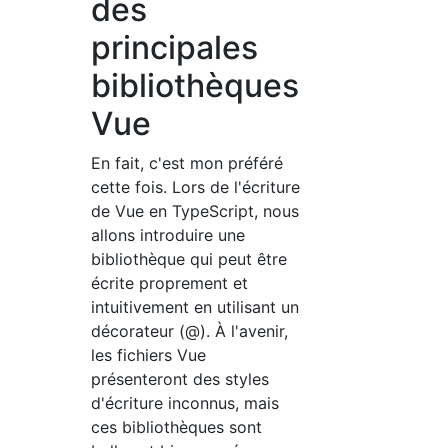
des
principales
bibliothèques
Vue
En fait, c'est mon préféré
cette fois. Lors de l'écriture
de Vue en TypeScript, nous
allons introduire une
bibliothèque qui peut être
écrite proprement et
intuitivement en utilisant un
décorateur (@). À l'avenir,
les fichiers Vue
présenteront des styles
d'écriture inconnus, mais
ces bibliothèques sont