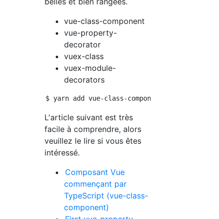
belles et bien rangées.
vue-class-component
vue-property-
decorator
vuex-class
vuex-module-
decorators
L'article suivant est très
facile à comprendre, alors
veuillez le lire si vous êtes
intéressé.
Composant Vue
commençant par
TypeScript (vue-class-
component)
First vue-property-