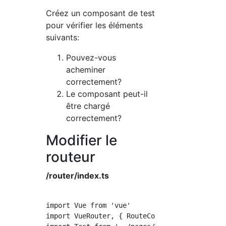
Créez un composant de test
pour vérifier les éléments
suivants:
Pouvez-vous
acheminer
correctement?
Le composant peut-il
être chargé
correctement?
Modifier le
routeur
/router/index.ts
import Vue from 'vue'

import VueRouter, { RouteConfig } from 'vue-r