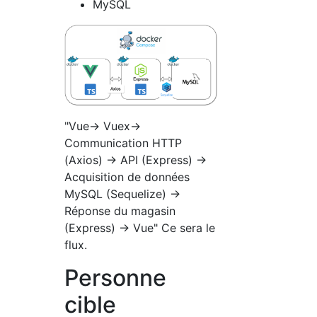
MySQL
"Vue-> Vuex->
Communication HTTP
(Axios) -> API (Express) ->
Acquisition de données
MySQL (Sequelize) ->
Réponse du magasin
(Express) -> Vue" Ce sera le
flux.
Personne
cible