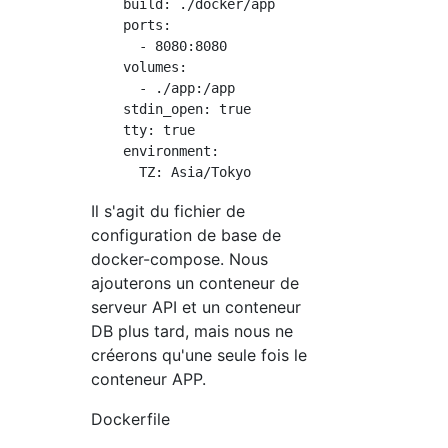
    build: ./docker/app

    ports:

      - 8080:8080

    volumes:

      - ./app:/app

    stdin_open: true

    tty: true

    environment:

Il s'agit du fichier de
configuration de base de
docker-compose. Nous
ajouterons un conteneur de
serveur API et un conteneur
DB plus tard, mais nous ne
créerons qu'une seule fois le
conteneur APP.
Dockerfile