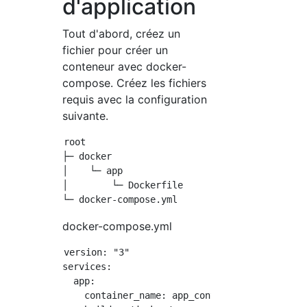
d'application
Tout d'abord, créez un
fichier pour créer un
conteneur avec docker-
compose. Créez les fichiers
requis avec la configuration
suivante.
root

├─ docker

│    └─ app

│        └─ Dockerfile

docker-compose.yml
version: "3"

services:

  app:

    container_name: app_container
