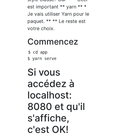
est important ** yarn ** *
Je vais utiliser Yarn pour le
paquet. ** ** Le reste est
votre choix.
Commencez
$ cd app

Si vous
accédez à
localhost:
8080 et qu'il
s'affiche,
c'est OK!