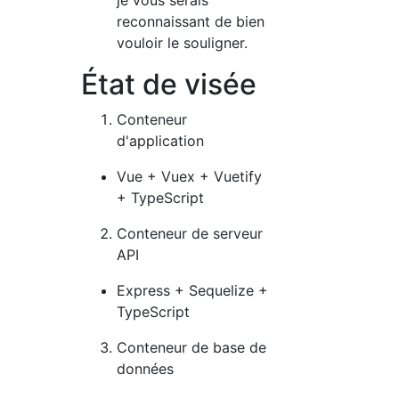
je vous serais
reconnaissant de bien
vouloir le souligner.
État de visée
Conteneur
d'application
Vue + Vuex + Vuetify
+ TypeScript
Conteneur de serveur
API
Express + Sequelize +
TypeScript
Conteneur de base de
données