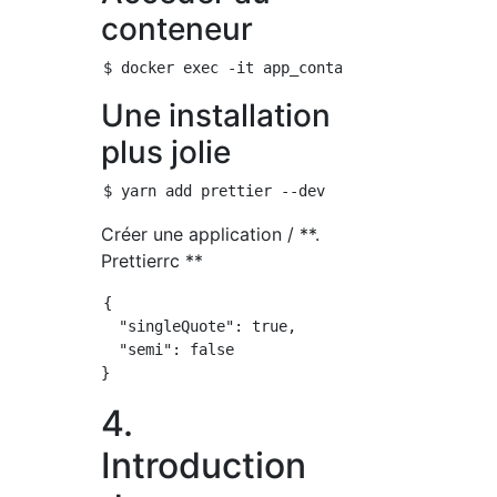
conteneur
Une installation
plus jolie
Créer une application / **.
Prettierrc **
{

  "singleQuote": true,

  "semi": false

4.
Introduction