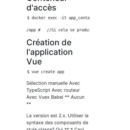
d'accès
$ docker exec -it app_container sh

Création de
l'application
Vue
Sélection manuelle Avec
TypeScript Avec routeur
Avec Vuex Babel ** Aucun
**
La version est 2.x. Utiliser la
syntaxe des composants de
style classe? Oui ** * Ceci