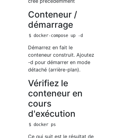
créé précédemment
Conteneur /
démarrage
Démarrez en fait le
conteneur construit. Ajoutez
-d pour démarrer en mode
détaché (arrière-plan).
Vérifiez le
conteneur en
cours
d'exécution
Ce qui suit est le résultat de