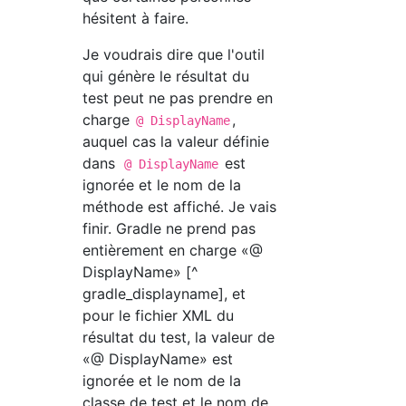
hésitent à faire.
Je voudrais dire que l'outil
qui génère le résultat du
test peut ne pas prendre en
charge
,
@ DisplayName
auquel cas la valeur définie
dans
est
@ DisplayName
ignorée et le nom de la
méthode est affiché. Je vais
finir. Gradle ne prend pas
entièrement en charge «@
DisplayName» [^
gradle_displayname], et
pour le fichier XML du
résultat du test, la valeur de
«@ DisplayName» est
ignorée et le nom de la
classe de test et le nom de