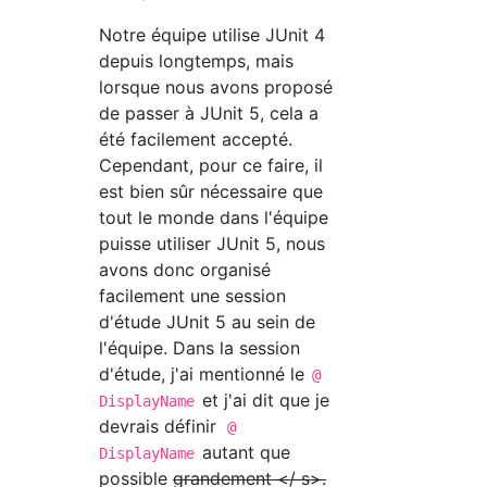
Notre équipe utilise JUnit 4
depuis longtemps, mais
lorsque nous avons proposé
de passer à JUnit 5, cela a
été facilement accepté.
Cependant, pour ce faire, il
est bien sûr nécessaire que
tout le monde dans l'équipe
puisse utiliser JUnit 5, nous
avons donc organisé
facilement une session
d'étude JUnit 5 au sein de
l'équipe. Dans la session
d'étude, j'ai mentionné le
@
et j'ai dit que je
DisplayName
devrais définir
@
autant que
DisplayName
possible
grandement </ s>.