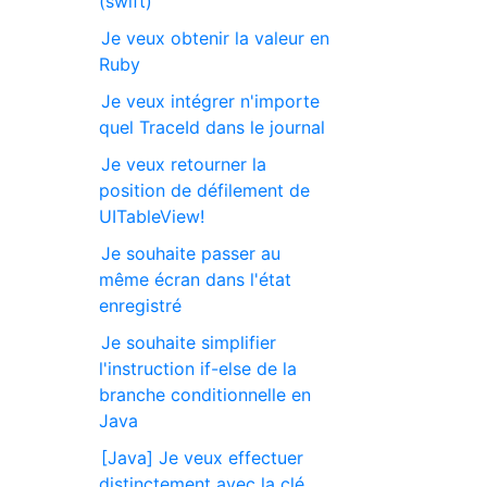
(swift)
Je veux obtenir la valeur en
Ruby
Je veux intégrer n'importe
quel TraceId dans le journal
Je veux retourner la
position de défilement de
UITableView!
Je souhaite passer au
même écran dans l'état
enregistré
Je souhaite simplifier
l'instruction if-else de la
branche conditionnelle en
Java
[Java] Je veux effectuer
distinctement avec la clé