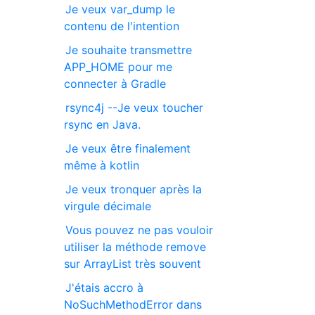
Je veux var_dump le
contenu de l'intention
Je souhaite transmettre
APP_HOME pour me
connecter à Gradle
rsync4j --Je veux toucher
rsync en Java.
Je veux être finalement
même à kotlin
Je veux tronquer après la
virgule décimale
Vous pouvez ne pas vouloir
utiliser la méthode remove
sur ArrayList très souvent
J'étais accro à
NoSuchMethodError dans