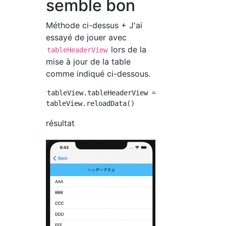
semble bon
Méthode ci-dessus + J'ai
essayé de jouer avec
lors de la
tableHeaderView
mise à jour de la table
comme indiqué ci-dessous.
tableView.tableHeaderView = isHeaderShown ? U
résultat