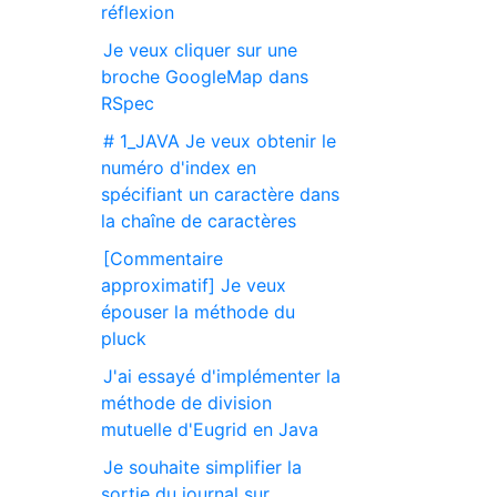
réflexion
Je veux cliquer sur une
broche GoogleMap dans
RSpec
# 1_JAVA Je veux obtenir le
numéro d'index en
spécifiant un caractère dans
la chaîne de caractères
[Commentaire
approximatif] Je veux
épouser la méthode du
pluck
J'ai essayé d'implémenter la
méthode de division
mutuelle d'Eugrid en Java
Je souhaite simplifier la
sortie du journal sur