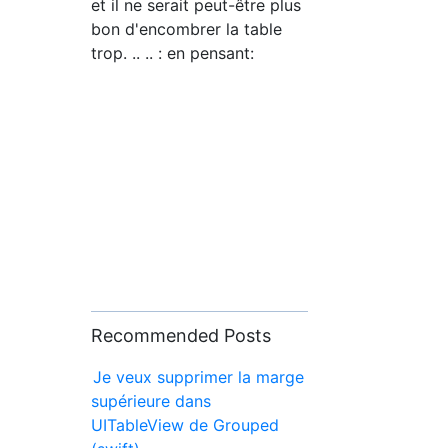
et il ne serait peut-être plus
bon d'encombrer la table
trop. .. .. : en pensant:
Recommended Posts
Je veux supprimer la marge
supérieure dans
UITableView de Grouped