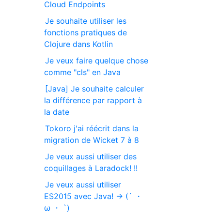
Cloud Endpoints
Je souhaite utiliser les
fonctions pratiques de
Clojure dans Kotlin
Je veux faire quelque chose
comme "cls" en Java
[Java] Je souhaite calculer
la différence par rapport à
la date
Tokoro j'ai réécrit dans la
migration de Wicket 7 à 8
Je veux aussi utiliser des
coquillages à Laradock! !!
Je veux aussi utiliser
ES2015 avec Java! → (´ ・
ω ・ `)