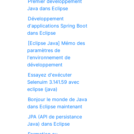
Premier développement
Java dans Eclipse
Développement
d'applications Spring Boot
dans Eclipse
[Eclipse Java] Mémo des
paramètres de
l'environnement de
développement
Essayez d'exécuter
Selenuim 3.141.59 avec
eclipse (java)
Bonjour le monde de Java
dans Eclipse maintenant
JPA (API de persistance
Java) dans Eclipse
Formation au