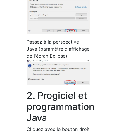
Passez à la perspective
Java (paramètre d'affichage
de l'écran Eclipse).
2. Progiciel et
programmation
Java
Cliquez avec le bouton droit