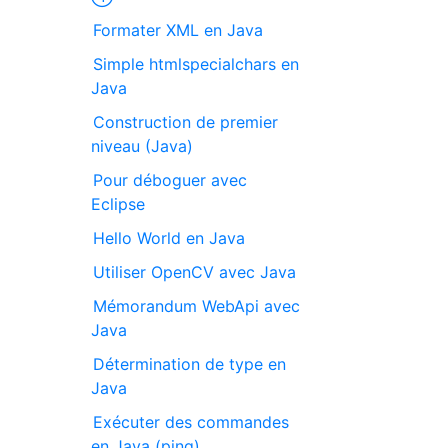
Formater XML en Java
Simple htmlspecialchars en
Java
Construction de premier
niveau (Java)
Pour déboguer avec
Eclipse
Hello World en Java
Utiliser OpenCV avec Java
Mémorandum WebApi avec
Java
Détermination de type en
Java
Exécuter des commandes
en Java (ping)