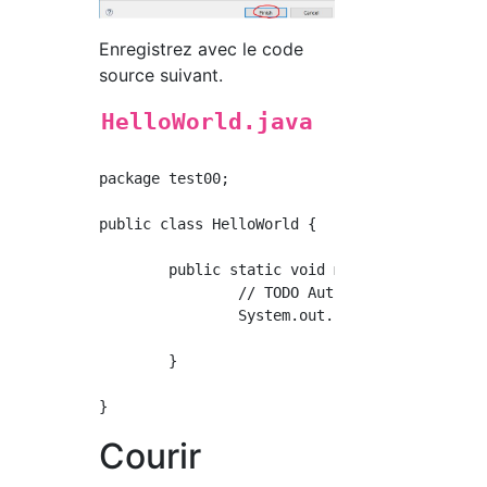
Enregistrez avec le code
source suivant.
HelloWorld.java
package test00;

public class HelloWorld {

	public static void main(String[] args) {

		// TODO Auto-generated method stub

		System.out.println("Hello, world");

	}

Courir