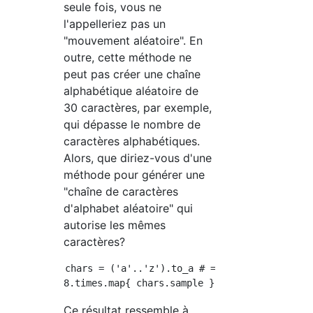
seule fois, vous ne
l'appelleriez pas un
"mouvement aléatoire". En
outre, cette méthode ne
peut pas créer une chaîne
alphabétique aléatoire de
30 caractères, par exemple,
qui dépasse le nombre de
caractères alphabétiques.
Alors, que diriez-vous d'une
méthode pour générer une
"chaîne de caractères
d'alphabet aléatoire" qui
autorise les mêmes
caractères?
chars = ('a'..'z').to_a # = *'a'..'z'Mais oui
Ce résultat ressemble à