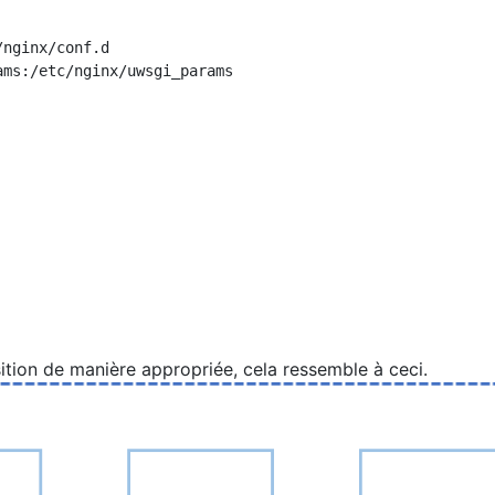
nginx/conf.d

ms:/etc/nginx/uwsgi_params

tion de manière appropriée, cela ressemble à ceci.