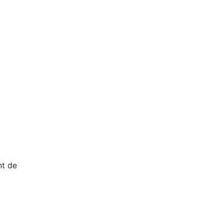
nt de