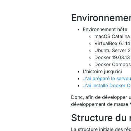
Environnement
Environnement hôte
macOS Catalina 
VirtualBox 6.1.1
Ubuntu Server 2
Docker 19.03.13
Docker Compose
L'histoire jusqu'ici
J'ai préparé le serve
J'ai installé Docker
Donc, afin de développer u
développement de masse *
Structure du 
La structure initiale des ré