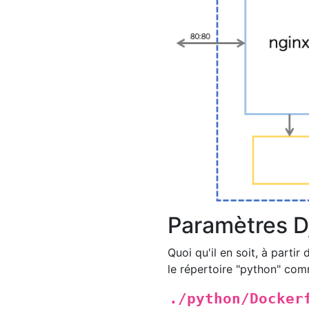
Paramètres D
Quoi qu'il en soit, à parti
le répertoire "python" com
./python/Docker