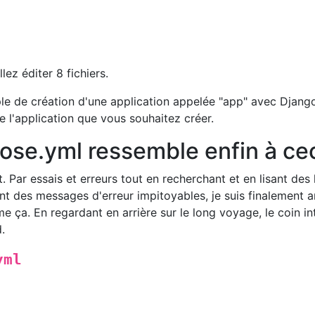
ez éditer 8 fichiers.
le de création d'une application appelée "app" avec Djang
 l'application que vous souhaitez créer.
se.yml ressemble enfin à ce
. Par essais et erreurs tout en recherchant et en lisant des 
t des messages d'erreur impitoyables, je suis finalement a
a. En regardant en arrière sur le long voyage, le coin int
.
yml