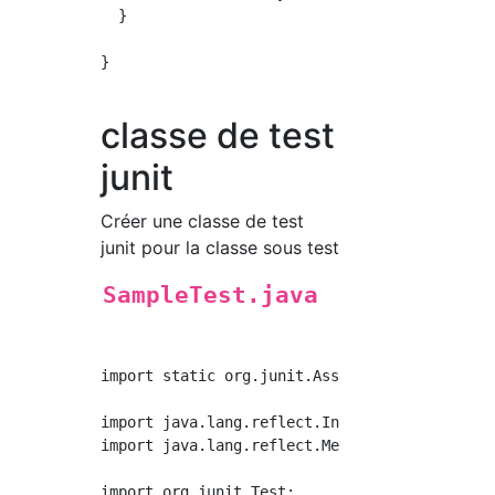
  }

}

classe de test
junit
Créer une classe de test
junit pour la classe sous test
SampleTest.java
import static org.junit.Assert.*;

import java.lang.reflect.InvocationTargetExce
import java.lang.reflect.Method;

import org.junit.Test;
