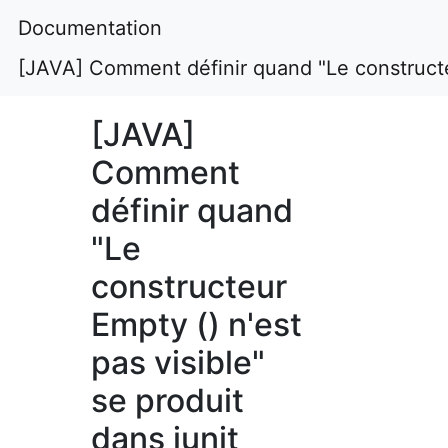
Documentation
[JAVA] Comment définir quand "Le constructeur
[JAVA]
Comment
définir quand
"Le
constructeur
Empty () n'est
pas visible"
se produit
dans junit