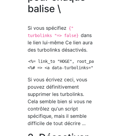
balise \
Si vous spécifiez
{"
dans
turbolinks "=> false}
le lien lui-même Ce lien aura
des turbolinks désactivés.
<%= link_to "HOGE", root_path, data: {"turbol
Si vous écrivez ceci, vous
pouvez définitivement
supprimer les turbolinks.
Cela semble bien si vous ne
contrôlez qu'un script
spécifique, mais il semble
difficile de tout décrire ...