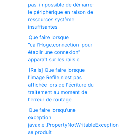
pas: impossible de démarrer
le périphérique en raison de
ressources système
insuffisantes
Que faire lorsque
"call'Hoge.connection 'pour
établir une connexion"
apparaît sur les rails c
[Rails] Que faire lorsque
l'image Refile n'est pas
affichée lors de l'écriture du
traitement au moment de
l'erreur de routage
Que faire lorsqu'une
exception
javax.el.PropertyNotWritableException
se produit