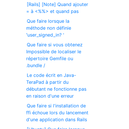
[Rails] [Note] Quand ajouter
= à <%%> et quand pas
Que faire lorsque la
méthode non définie
ʻuser_signed_in? '
Que faire si vous obtenez
Impossible de localiser le
répertoire Gemfile ou
.bundle /
Le code écrit en Java-
TeraPad à partir du
débutant ne fonctionne pas
en raison d'une erreur
Que faire si l'installation de
ffi échoue lors du lancement
d'une application dans Rails