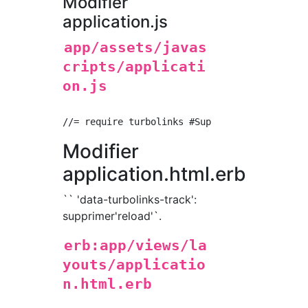
Modifier
application.js
app/assets/javas
cripts/applicati
on.js
Modifier
application.html.erb
`` 'data-turbolinks-track':
supprimer'reload'`.
erb:app/views/la
youts/applicatio
n.html.erb