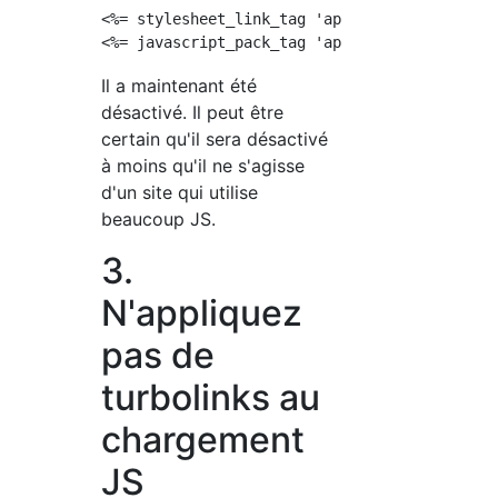
<%= stylesheet_link_tag 'application', media:
Il a maintenant été
désactivé. Il peut être
certain qu'il sera désactivé
à moins qu'il ne s'agisse
d'un site qui utilise
beaucoup JS.
3.
N'appliquez
pas de
turbolinks au
chargement
JS