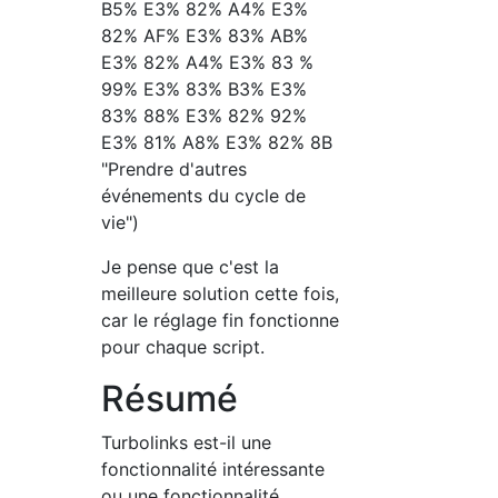
B5% E3% 82% A4% E3%
82% AF% E3% 83% AB%
E3% 82% A4% E3% 83 %
99% E3% 83% B3% E3%
83% 88% E3% 82% 92%
E3% 81% A8% E3% 82% 8B
"Prendre d'autres
événements du cycle de
vie")
Je pense que c'est la
meilleure solution cette fois,
car le réglage fin fonctionne
pour chaque script.
Résumé
Turbolinks est-il une
fonctionnalité intéressante
ou une fonctionnalité