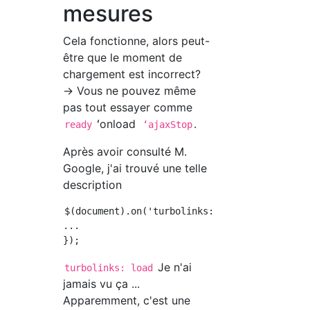
mesures
Cela fonctionne, alors peut-
être que le moment de
chargement est incorrect?
→ Vous ne pouvez même
pas tout essayer comme
ʻonload
.
ready
ʻajaxStop
Après avoir consulté M.
Google, j'ai trouvé une telle
description
$(document).on('turbolinks:load', function ()
...

Je n'ai
turbolinks: load
jamais vu ça ...
Apparemment, c'est une