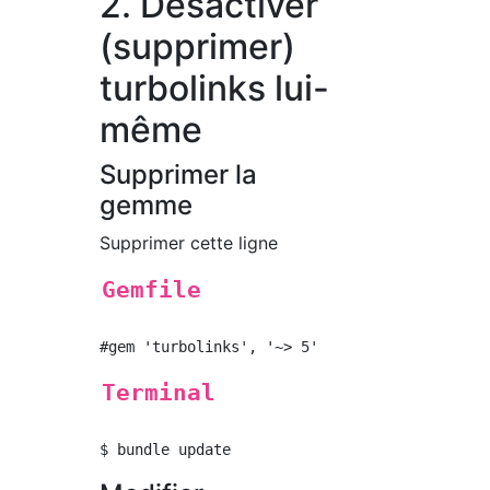
2. Désactiver
(supprimer)
turbolinks lui-
même
Supprimer la
gemme
Supprimer cette ligne
Gemfile
Terminal