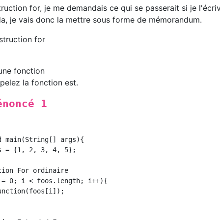
struction for, je me demandais ce qui se passerait si je l'écri
a, je vais donc la mettre sous forme de mémorandum.
truction for
une fonction
ppelez la fonction est.
énoncé 1