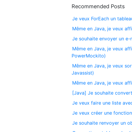
Recommended Posts
Je veux ForEach un table
Même en Java, je veux aff
Je souhaite envoyer un e-m
Même en Java, je veux affi
PowerMockito)
Même en Java, je veux sor
Javassist)
Même en Java, je veux aff
[Java] Je souhaite conver
Je veux faire une liste avec
Je veux créer une fonction 
Je souhaite renvoyer un ob