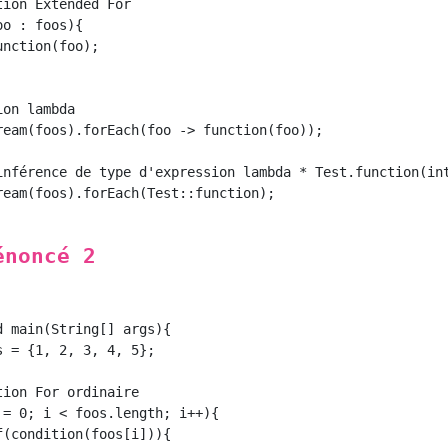
énoncé 2