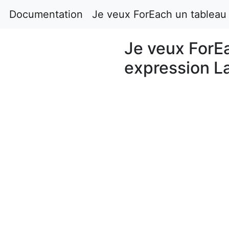
Documentation
Je veux ForEach un tableau
Je veux ForE
expression L