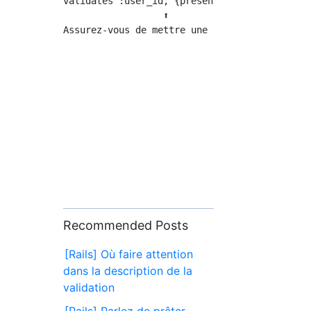
validates :user_id, {presence: true}

                  ⬆︎

Recommended Posts
[Rails] Où faire attention
dans la description de la
validation