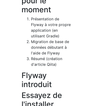
pour le
moment
Présentation de
Flyway à votre propre
application (en
utilisant Gradle)
Migration de base de
données débutant à
l'aide de Flyway
Résumé (création
d'article Qiita)
Flyway
introduit
Essayez de
l'installer