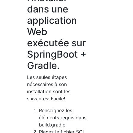
dans une
application
Web
exécutée sur
SpringBoot +
Gradle.
Les seules étapes
nécessaires à son
installation sont les
suivantes: Facile!
Renseignez les
éléments requis dans
build.gradle
Placez le fichier SQL