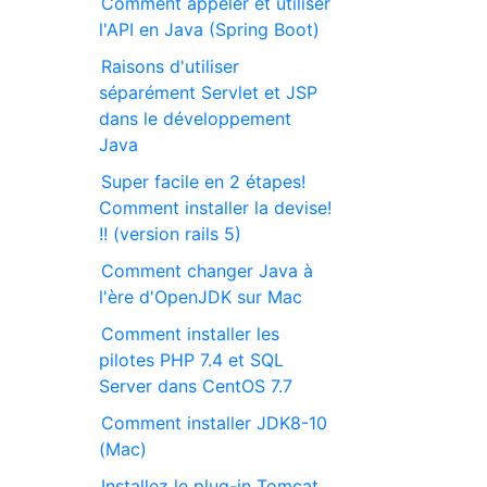
Comment appeler et utiliser
l'API en Java (Spring Boot)
Raisons d'utiliser
séparément Servlet et JSP
dans le développement
Java
Super facile en 2 étapes!
Comment installer la devise!
!! (version rails 5)
Comment changer Java à
l'ère d'OpenJDK sur Mac
Comment installer les
pilotes PHP 7.4 et SQL
Server dans CentOS 7.7
Comment installer JDK8-10
(Mac)
Installez le plug-in Tomcat