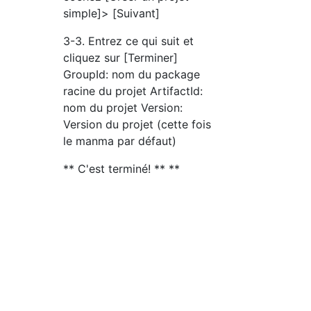
simple]> [Suivant]
3-3. Entrez ce qui suit et
cliquez sur [Terminer]
GroupId: nom du package
racine du projet ArtifactId:
nom du projet Version:
Version du projet (cette fois
le manma par défaut)
** C'est terminé! ** **