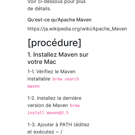
Voir ci-dessous pour plus
de détails.
Qu'est-ce qu'Apache Maven
https://ja.wikipedia.org/wiki/Apache_Maven
[procédure]
1. Installez Maven sur
votre Mac
1-1. Vérifiez le Maven
installable
brew search
maven
1-2. Installez la dernière
version de Maven
brew
install
maven@3.5
1-3. Ajouter à PATH (éditez
et exécutez ~ /