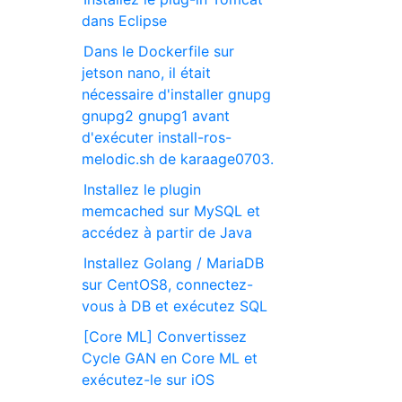
dans Eclipse
Dans le Dockerfile sur
jetson nano, il était
nécessaire d'installer gnupg
gnupg2 gnupg1 avant
d'exécuter install-ros-
melodic.sh de karaage0703.
Installez le plugin
memcached sur MySQL et
accédez à partir de Java
Installez Golang / MariaDB
sur CentOS8, connectez-
vous à DB et exécutez SQL
[Core ML] Convertissez
Cycle GAN en Core ML et
exécutez-le sur iOS