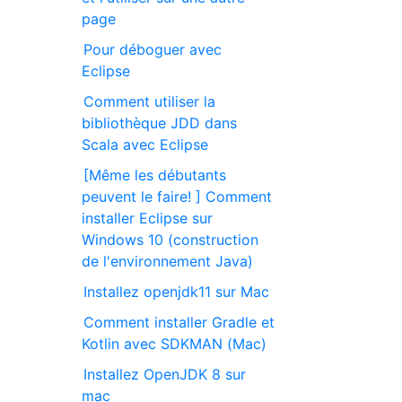
page
Pour déboguer avec
Eclipse
Comment utiliser la
bibliothèque JDD dans
Scala avec Eclipse
[Même les débutants
peuvent le faire! ] Comment
installer Eclipse sur
Windows 10 (construction
de l'environnement Java)
Installez openjdk11 sur Mac
Comment installer Gradle et
Kotlin avec SDKMAN (Mac)
Installez OpenJDK 8 sur
mac