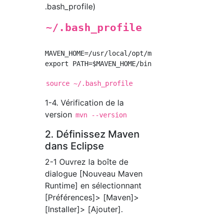
.bash_profile)
~/.bash_profile
MAVEN_HOME=/usr/local/opt/
maven@3.5
source ~/.bash_profile
1-4. Vérification de la
version
mvn --version
2. Définissez Maven
dans Eclipse
2-1 Ouvrez la boîte de
dialogue [Nouveau Maven
Runtime] en sélectionnant
[Préférences]> [Maven]>
[Installer]> [Ajouter].