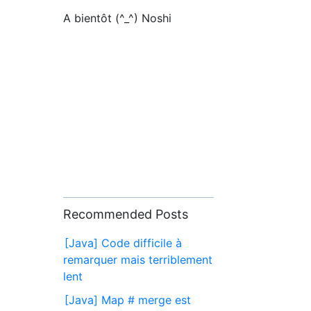
A bientôt (^_^) Noshi
Recommended Posts
[Java] Code difficile à
remarquer mais terriblement
lent
[Java] Map # merge est