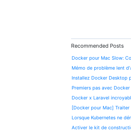
Recommended Posts
Docker pour Mac Slow: Co
Mémo de problème lent d'
Installez Docker Deskto
Premiers pas avec Docker 
Docker x Laravel incroya
[Docker pour Mac] Traiter 
Lorsque Kubernetes ne dé
Activer le kit de construc