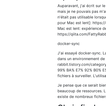
Auparavant, j'ai écrit sur 
mais je ne pouvais pas m'a
n'était pas utilisable lorsqu
pour Mac est lent]: https
Mac est lent: expérience d
https://qiita.com/FattyRa
docker-sync
J'ai essayé docker-sync. La 
dans un environnement de 
rabbit.tistory.com/cate
99% BA% E7% 92% B0% E5% A
fichiers à surveiller. L'uti
Je pense que ce serait bien
beaucoup de ressources. L
existe de nombreux fichiers