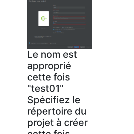
Le nom est
approprié
cette fois
"test01"
Spécifiez le
répertoire du
projet à créer
cette fois