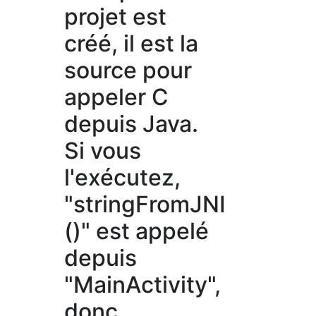
projet est
créé, il est la
source pour
appeler C
depuis Java.
Si vous
l'exécutez,
"stringFromJNI
()" est appelé
depuis
"MainActivity",
donc