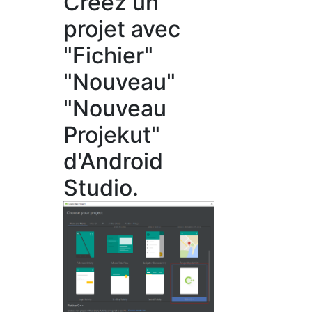
Créez un
projet avec
"Fichier"
"Nouveau"
"Nouveau
Projekut"
d'Android
Studio.