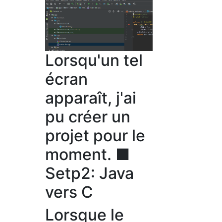
Lorsqu'un tel
écran
apparaît, j'ai
pu créer un
projet pour le
moment. ■
Setp2: Java
vers C
Lorsque le