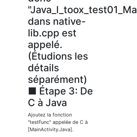
"Java_l_toox_test01_Ma
dans native-
lib.cpp est
appelé.
(Étudions les
détails
séparément)
■ Étape 3: De
C à Java
Ajoutez la fonction
"testFunc" appelée de C à
[MainActivity.Java].