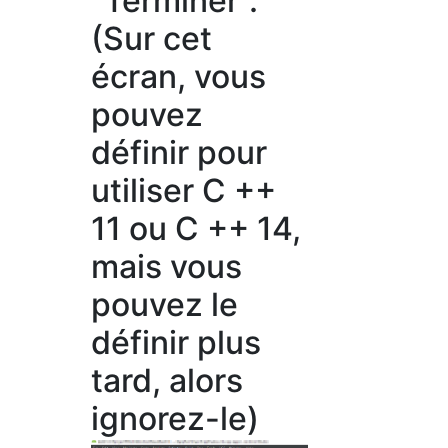
"Terminer".
(Sur cet
écran, vous
pouvez
définir pour
utiliser C ++
11 ou C ++ 14,
mais vous
pouvez le
définir plus
tard, alors
ignorez-le)