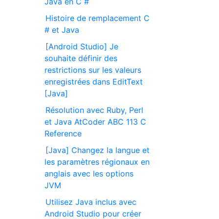
Java en C #
Histoire de remplacement C
# et Java
[Android Studio] Je
souhaite définir des
restrictions sur les valeurs
enregistrées dans EditText
[Java]
Résolution avec Ruby, Perl
et Java AtCoder ABC 113 C
Reference
[Java] Changez la langue et
les paramètres régionaux en
anglais avec les options
JVM
Utilisez Java inclus avec
Android Studio pour créer