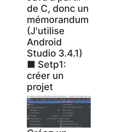
de C, donc un
mémorandum
(J'utilise
Android
Studio 3.4.1)
■ Setp1:
créer un
projet