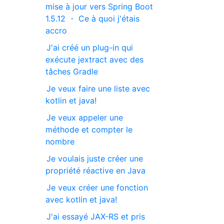
mise à jour vers Spring Boot
1.5.12 ・ Ce à quoi j'étais
accro
J'ai créé un plug-in qui
exécute jextract avec des
tâches Gradle
Je veux faire une liste avec
kotlin et java!
Je veux appeler une
méthode et compter le
nombre
Je voulais juste créer une
propriété réactive en Java
Je veux créer une fonction
avec kotlin et java!
J'ai essayé JAX-RS et pris