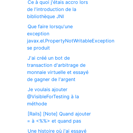
Ce à quoi j'étais accro lors
de l'introduction de la
bibliothèque JNI
Que faire lorsqu'une
exception
javax.el.PropertyNotWritableException
se produit
J'ai créé un bot de
transaction d'arbitrage de
monnaie virtuelle et essayé
de gagner de l'argent
Je voulais ajouter
@VisibleForTesting à la
méthode
[Rails] [Note] Quand ajouter
= à <%%> et quand pas
Une histoire où j'ai essayé