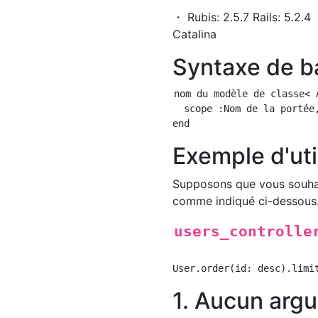
・ Rubis: 2.5.7 Rails: 5.2.
Catalina
Syntaxe de b
nom du modèle de classe< 
  scope :Nom de la portée,
Exemple d'uti
Supposons que vous souhait
comme indiqué ci-dessous
users_controlle
1. Aucun arg