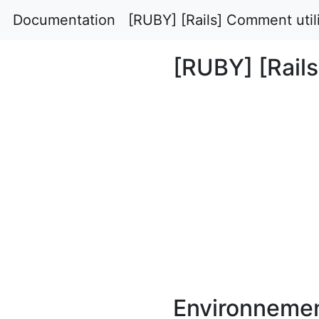
Documentation
[RUBY] [Rails] Comment util
[RUBY] [Rail
Environneme