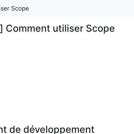
iser Scope
s] Comment utiliser Scope
nt de développement