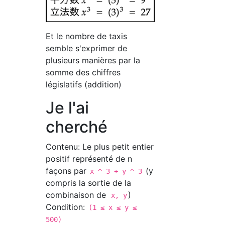
Et le nombre de taxis
semble s'exprimer de
plusieurs manières par la
somme des chiffres
législatifs (addition)
Je l'ai
cherché
Contenu: Le plus petit entier
positif représenté de n
façons par
(y
x ^ 3 + y ^ 3
compris la sortie de la
combinaison de
)
x, y
Condition:
(1 ≤ x ≤ y ≤
500)