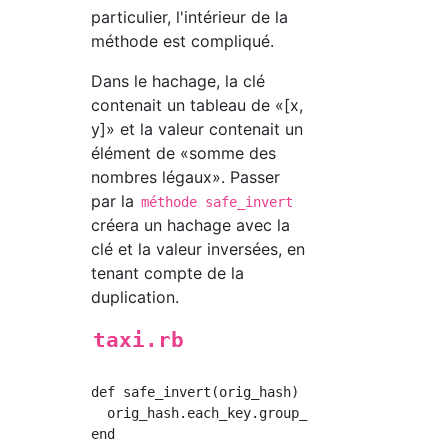
particulier, l'intérieur de la
méthode est compliqué.
Dans le hachage, la clé
contenait un tableau de «[x,
y]» et la valeur contenait un
élément de «somme des
nombres légaux». Passer
par la
méthode safe_invert
créera un hachage avec la
clé et la valeur inversées, en
tenant compte de la
duplication.
taxi.rb
def safe_invert(orig_hash)

  orig_hash.each_key.group_by { |key| orig_ha
end
