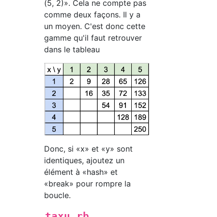
(5, 2)». Cela ne compte pas
comme deux façons. Il y a
un moyen. C'est donc cette
gamme qu'il faut retrouver
dans le tableau
Donc, si «x» et «y» sont
identiques, ajoutez un
élément à «hash» et
«break» pour rompre la
boucle.
taxu.rb