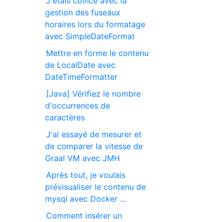
J'étais coincé avec la
gestion des fuseaux
horaires lors du formatage
avec SimpleDateFormat
Mettre en forme le contenu
de LocalDate avec
DateTimeFormatter
[Java] Vérifiez le nombre
d'occurrences de
caractères
J'ai essayé de mesurer et
de comparer la vitesse de
Graal VM avec JMH
Après tout, je voulais
prévisualiser le contenu de
mysql avec Docker ...
Comment insérer un