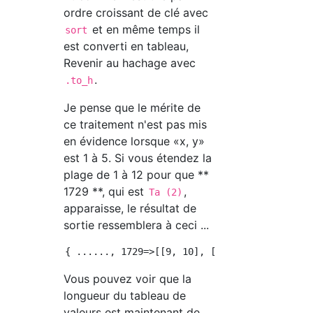
ordre croissant de clé avec
et en même temps il
sort
est converti en tableau,
Revenir au hachage avec
.
.to_h
Je pense que le mérite de
ce traitement n'est pas mis
en évidence lorsque «x, y»
est 1 à 5. Si vous étendez la
plage de 1 à 12 pour que **
1729 **, qui est
,
Ta (2)
apparaisse, le résultat de
sortie ressemblera à ceci ...
Vous pouvez voir que la
longueur du tableau de
valeurs est maintenant de