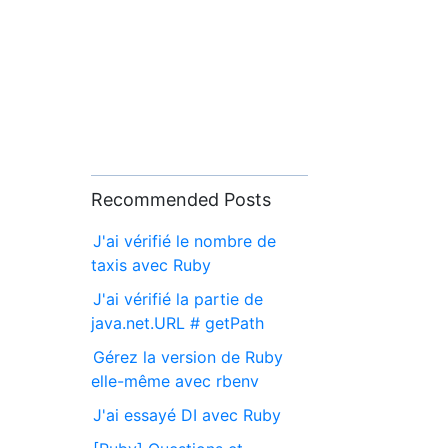
Recommended Posts
J'ai vérifié le nombre de
taxis avec Ruby
J'ai vérifié la partie de
java.net.URL # getPath
Gérez la version de Ruby
elle-même avec rbenv
J'ai essayé DI avec Ruby