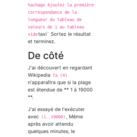
hachage Ajoutez la première
correspondance de la
longueur du tableau de
valeurs de 1 au tableau
taxi` Sortez le résultat
vide
et terminez.
De côté
J'ai découvert en regardant
Wikipedia
Ta (4)
n'apparaîtra que si la plage
est étendue de ** 1 à 19000
**.
J'ai essayé de l'exécuter
avec
, Même
(1..19000)
après avoir attendu
quelques minutes, le