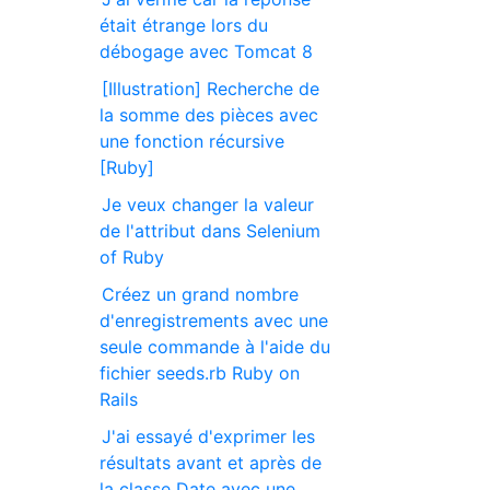
était étrange lors du
débogage avec Tomcat 8
[Illustration] Recherche de
la somme des pièces avec
une fonction récursive
[Ruby]
Je veux changer la valeur
de l'attribut dans Selenium
of Ruby
Créez un grand nombre
d'enregistrements avec une
seule commande à l'aide du
fichier seeds.rb Ruby on
Rails
J'ai essayé d'exprimer les
résultats avant et après de
la classe Date avec une