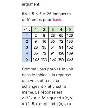
argument.
Il y a 5 x 5 = 25 longueurs
différentes pour
.
hash
Comme vous pouvez le voir
dans le tableau, la réponse
que vous obtenez en
échangeant x et y est la
même. La réponse est
«133» à la fois quand »(x, y)
= (2, 5)« et quand »(x, y) =