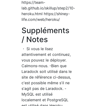
https://team-
lab.github.io/skillup/step2/10-
heroku.html https://shiney-
life.com/web/heroku/
Suppléments
/ Notes
・ Si vous le lisez
attentivement et continuez,
vous pouvez le déployer.
Calmons-nous. -Bien que
Laradock soit utilisé dans le
site de référence ci-dessus,
c'est possible même s'il ne
s'agit pas de Laradock. -
MySQL est utilisé
localement et PostgreSQL
est utilisé dans Heroku,