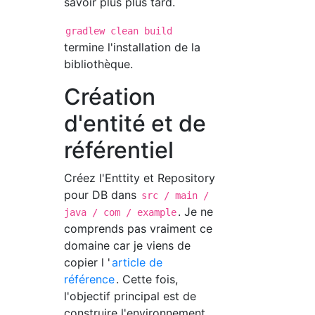
savoir plus plus tard.
gradlew clean build
termine l'installation de la
bibliothèque.
Création
d'entité et de
référentiel
Créez l'Enttity et Repository
pour DB dans
src / main /
. Je ne
java / com / example
comprends pas vraiment ce
domaine car je viens de
copier l '
article de
référence
. Cette fois,
l'objectif principal est de
construire l'environnement,