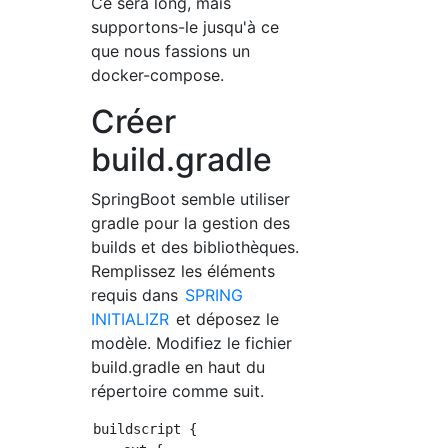
Ce sera long, mais
supportons-le jusqu'à ce
que nous fassions un
docker-compose.
Créer
build.gradle
SpringBoot semble utiliser
gradle pour la gestion des
builds et des bibliothèques.
Remplissez les éléments
requis dans
SPRING
INITIALIZR
et déposez le
modèle. Modifiez le fichier
build.gradle en haut du
répertoire comme suit.
buildscript {
