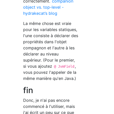
correctement.
companion
object vs. top-level -
hydrakecat’s blog
La même chose est vraie
pour les variables statiques,
l'une consiste à déclarer des
propriétés dans l'objet
compagnon et l'autre à les
déclarer au niveau
supérieur. (Pour le premier,
si vous ajoutez
,
@ JvmField
vous pouvez l'appeler de la
même manière qu'en Java.)
fin
Donc, je n'ai pas encore
commencé à l'utiliser, mais
j'ai écrit un peu sur ce que