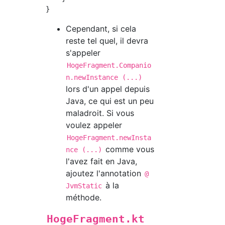
Cependant, si cela
reste tel quel, il devra
s'appeler
HogeFragment.Companio
n.newInstance (...)
lors d'un appel depuis
Java, ce qui est un peu
maladroit. Si vous
voulez appeler
HogeFragment.newInsta
comme vous
nce (...)
l'avez fait en Java,
ajoutez l'annotation
@
à la
JvmStatic
méthode.
HogeFragment.kt