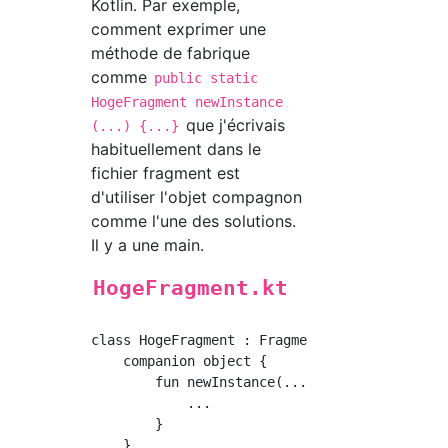
Kotlin. Par exemple,
comment exprimer une
méthode de fabrique
comme
public static
HogeFragment newInstance
que j'écrivais
(...) {...}
habituellement dans le
fichier fragment est
d'utiliser l'objet compagnon
comme l'une des solutions.
Il y a une main.
HogeFragment.kt
class HogeFragment : Fragment() {

    companion object {

        fun newInstance(...): HogeFragment {

            ...

        }

    }
