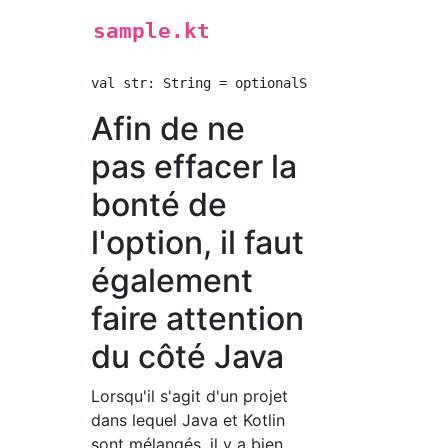
sample.kt
Afin de ne
pas effacer la
bonté de
l'option, il faut
également
faire attention
du côté Java
Lorsqu'il s'agit d'un projet
dans lequel Java et Kotlin
sont mélangés, il y a bien