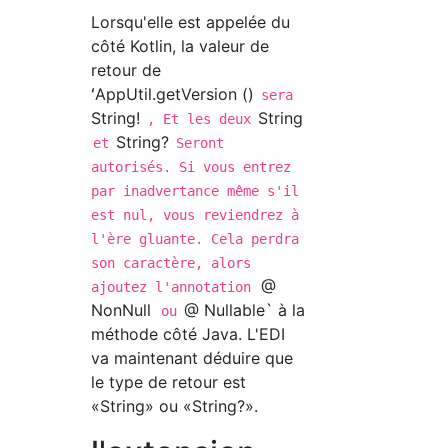
Lorsqu'elle est appelée du
côté Kotlin, la valeur de
retour de
ʻAppUtil.getVersion ()
sera
String!
String
, Et les deux
String?
et
Seront
autorisés. Si vous entrez
par inadvertance même s'il
est nul, vous reviendrez à
l'ère gluante. Cela perdra
son caractère, alors
@
ajoutez l'annotation
NonNull
@ Nullable` à la
ou
méthode côté Java. L'EDI
va maintenant déduire que
le type de retour est
«String» ou «String?».