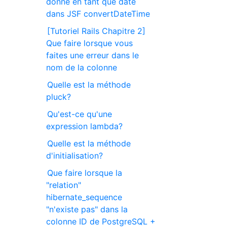
donné en tant que date
dans JSF convertDateTime
[Tutoriel Rails Chapitre 2]
Que faire lorsque vous
faites une erreur dans le
nom de la colonne
Quelle est la méthode
pluck?
Qu'est-ce qu'une
expression lambda?
Quelle est la méthode
d'initialisation?
Que faire lorsque la
"relation"
hibernate_sequence
"n'existe pas" dans la
colonne ID de PostgreSQL +