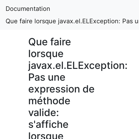
Documentation
Que faire lorsque javax.el.ELException: Pas u
Que faire
lorsque
javax.el.ELException:
Pas une
expression de
méthode
valide:
s'affiche
lorsque