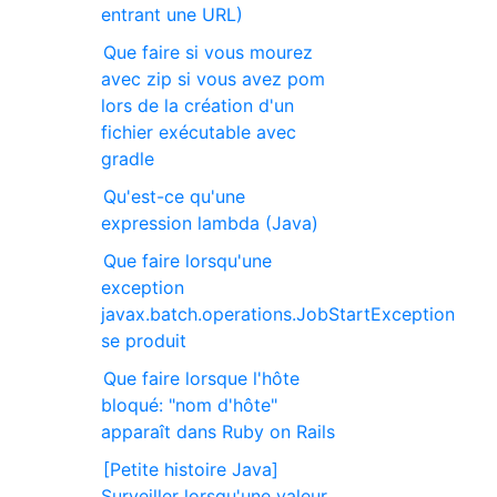
entrant une URL)
Que faire si vous mourez
avec zip si vous avez pom
lors de la création d'un
fichier exécutable avec
gradle
Qu'est-ce qu'une
expression lambda (Java)
Que faire lorsqu'une
exception
javax.batch.operations.JobStartException
se produit
Que faire lorsque l'hôte
bloqué: "nom d'hôte"
apparaît dans Ruby on Rails
[Petite histoire Java]
Surveiller lorsqu'une valeur