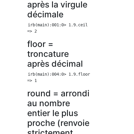
après la virgule
décimale
irb(main):001:0> 1.9.ceil

floor =
troncature
après décimal
irb(main):004:0> 1.9.floor

round = arrondi
au nombre
entier le plus
proche (renvoie
strictement