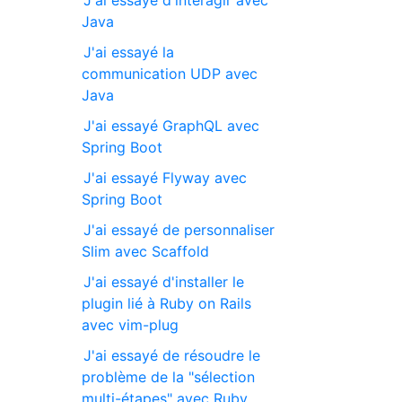
J'ai essayé d'interagir avec
Java
J'ai essayé la
communication UDP avec
Java
J'ai essayé GraphQL avec
Spring Boot
J'ai essayé Flyway avec
Spring Boot
J'ai essayé de personnaliser
Slim avec Scaffold
J'ai essayé d'installer le
plugin lié à Ruby on Rails
avec vim-plug
J'ai essayé de résoudre le
problème de la "sélection
multi-étapes" avec Ruby