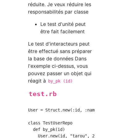
réduite. Je veux réduire les
responsabilités par classe
Le test d'unité peut
être fait facilement
Le test d'interacteurs peut
être effectué sans préparer
la base de données Dans
l'exemple ci-dessus, vous
pouvez passer un objet qui
réagit à
by_pk (id)
test.rb
User = Struct.new(:id, :name, :age)

class TestUserRepo

  def by_pk(id)

    User.new(id, "tarou", 20)
