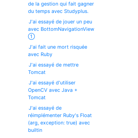
de la gestion qui fait gagner
du temps avec Studyplus.
J'ai essayé de jouer un peu
avec BottomNavigationView
①
J'ai fait une mort risquée
avec Ruby
J'ai essayé de mettre
Tomcat
J'ai essayé d'utiliser
OpenCV avec Java +
Tomcat
J'ai essayé de
réimplémenter Ruby's Float
(arg, exception: true) avec
builtin