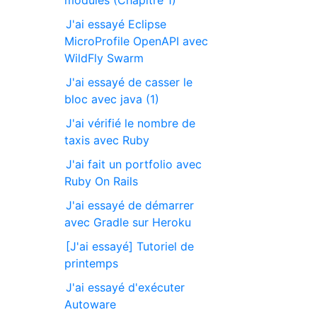
modules (Chapitre 1)
J'ai essayé Eclipse
MicroProfile OpenAPI avec
WildFly Swarm
J'ai essayé de casser le
bloc avec java (1)
J'ai vérifié le nombre de
taxis avec Ruby
J'ai fait un portfolio avec
Ruby On Rails
J'ai essayé de démarrer
avec Gradle sur Heroku
[J'ai essayé] Tutoriel de
printemps
J'ai essayé d'exécuter
Autoware