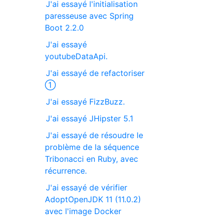
J'ai essayé l'initialisation
paresseuse avec Spring
Boot 2.2.0
J'ai essayé
youtubeDataApi.
J'ai essayé de refactoriser
①
J'ai essayé FizzBuzz.
J'ai essayé JHipster 5.1
J'ai essayé de résoudre le
problème de la séquence
Tribonacci en Ruby, avec
récurrence.
J'ai essayé de vérifier
AdoptOpenJDK 11 (11.0.2)
avec l'image Docker