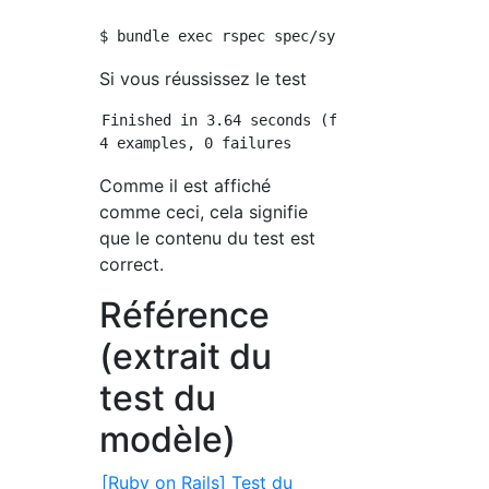
Si vous réussissez le test
Finished in 3.64 seconds (files took 2.75 sec
Comme il est affiché
comme ceci, cela signifie
que le contenu du test est
correct.
Référence
(extrait du
test du
modèle)
[Ruby on Rails] Test du