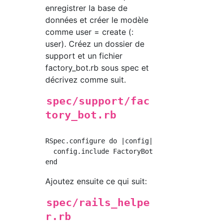
enregistrer la base de
données et créer le modèle
comme user = create (:
user). Créez un dossier de
support et un fichier
factory_bot.rb sous spec et
décrivez comme suit.
spec/support/fac
tory_bot.rb
RSpec.configure do |config|

  config.include FactoryBot::Syntax::Methods

Ajoutez ensuite ce qui suit:
spec/rails_helpe
r.rb