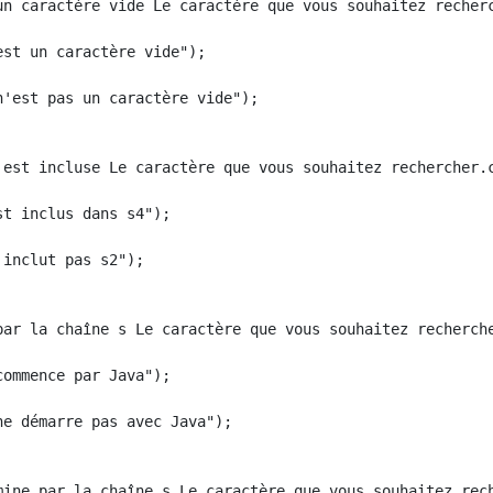
un caractère vide Le caractère que vous souhaitez recherc
st un caractère vide");

'est pas un caractère vide");

 est incluse Le caractère que vous souhaitez rechercher.c
t inclus dans s4");

inclut pas s2");

par la chaîne s Le caractère que vous souhaitez recherche
ommence par Java");

e démarre pas avec Java");

mine par la chaîne s Le caractère que vous souhaitez rech