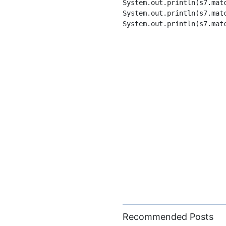
System.out.println(s7.matc
System.out.println(s7.matc
System.out.println(s7.matc
Recommended Posts