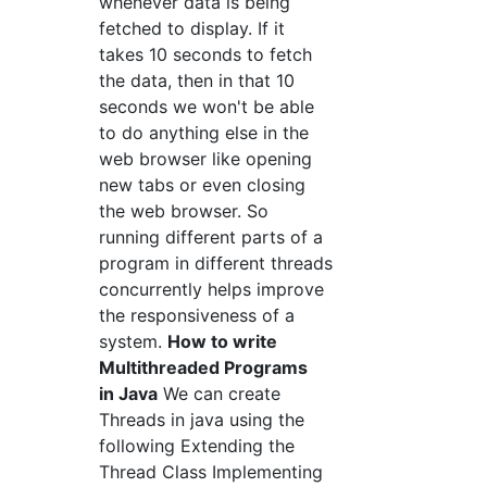
whenever data is being
fetched to display. If it
takes 10 seconds to fetch
the data, then in that 10
seconds we won't be able
to do anything else in the
web browser like opening
new tabs or even closing
the web browser. So
running different parts of a
program in different threads
concurrently helps improve
the responsiveness of a
system.
How to write
Multithreaded Programs
in Java
We can create
Threads in java using the
following Extending the
Thread Class Implementing