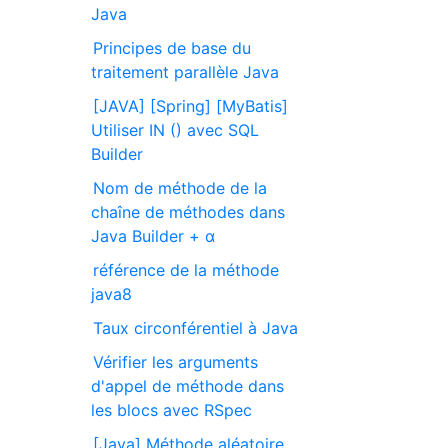
Java
Principes de base du
traitement parallèle Java
[JAVA] [Spring] [MyBatis]
Utiliser IN () avec SQL
Builder
Nom de méthode de la
chaîne de méthodes dans
Java Builder + α
référence de la méthode
java8
Taux circonférentiel à Java
Vérifier les arguments
d'appel de méthode dans
les blocs avec RSpec
[Java] Méthode aléatoire