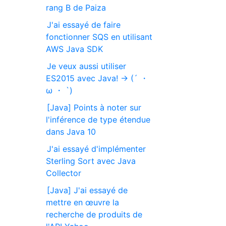
rang B de Paiza
J'ai essayé de faire
fonctionner SQS en utilisant
AWS Java SDK
Je veux aussi utiliser
ES2015 avec Java! → (´ ・
ω ・ `)
[Java] Points à noter sur
l'inférence de type étendue
dans Java 10
J'ai essayé d'implémenter
Sterling Sort avec Java
Collector
[Java] J'ai essayé de
mettre en œuvre la
recherche de produits de