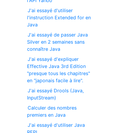
l'API Yahoo
J'ai essayé d'utiliser
l'instruction Extended for en
Java
J'ai essayé de passer Java
Silver en 2 semaines sans
connaître Java
J'ai essayé d'expliquer
Effective Java 3rd Edition
"presque tous les chapitres"
en "japonais facile à lire".
J'ai essayé Drools (Java,
InputStream)
Calculer des nombres
premiers en Java
J'ai essayé d'utiliser Java
REPL