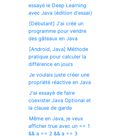
essayé le Deep Learning
avec Java (édition d'essai)
[Débutant] J'ai créé un
programme pour vendre
des gâteaux en Java
[Android, Java] Méthode
pratique pour calculer la
différence en jours
Je voulais juste créer une
propriété réactive en Java
J'ai essayé de faire
coexister Java Optional et
la clause de garde
Même en Java, je veux
afficher true avec un == 1
&& a == 2 && a == 3