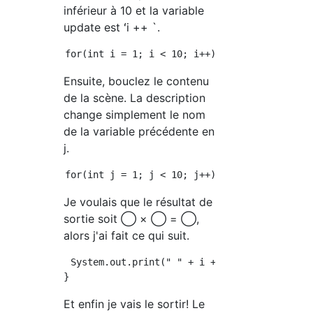
inférieur à 10 et la variable
update est ʻi ++ `.
Ensuite, bouclez le contenu
de la scène. La description
change simplement le nom
de la variable précédente en
j.
Je voulais que le résultat de
sortie soit ◯ × ◯ = ◯,
alors j'ai fait ce qui suit.
 System.out.print(" " + i + "×" + j + "=" + i
Et enfin je vais le sortir! Le