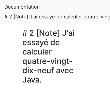
Documentation
# 2 [Note] J'ai essayé de calculer quatre-vin
# 2 [Note] J'ai
essayé de
calculer
quatre-vingt-
dix-neuf avec
Java.