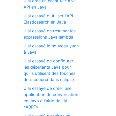
J'ai créé un client RESAS-
API en Java
J'ai essayé d'utiliser l'API
Elasticsearch en Java
J'ai essayé de résumer les
expressions Java lambda
J'ai essayé le nouveau yuan
à Java
J'ai essayé de configurer
les débutants Java pour
qu'ils utilisent des touches
de raccourci dans eclipse
J'ai essayé de créer une
application de conversation
en Java à l'aide de l'IA
«A3RT»
J'ai essayé de faire une