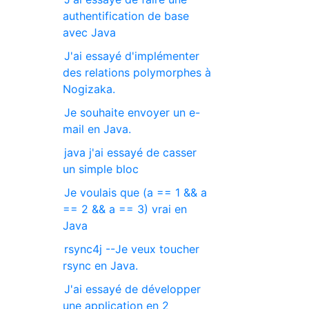
authentification de base
avec Java
J'ai essayé d'implémenter
des relations polymorphes à
Nogizaka.
Je souhaite envoyer un e-
mail en Java.
java j'ai essayé de casser
un simple bloc
Je voulais que (a == 1 && a
== 2 && a == 3) vrai en
Java
rsync4j --Je veux toucher
rsync en Java.
J'ai essayé de développer
une application en 2