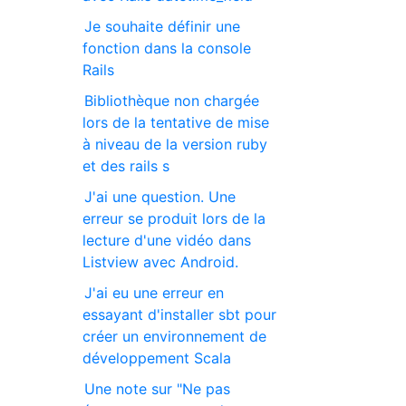
Je souhaite définir une
fonction dans la console
Rails
Bibliothèque non chargée
lors de la tentative de mise
à niveau de la version ruby
et des rails s
J'ai une question. Une
erreur se produit lors de la
lecture d'une vidéo dans
Listview avec Android.
J'ai eu une erreur en
essayant d'installer sbt pour
créer un environnement de
développement Scala
Une note sur "Ne pas