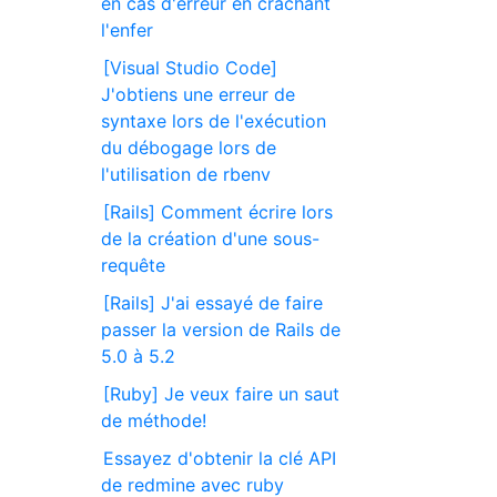
en cas d'erreur en crachant
l'enfer
[Visual Studio Code]
J'obtiens une erreur de
syntaxe lors de l'exécution
du débogage lors de
l'utilisation de rbenv
[Rails] Comment écrire lors
de la création d'une sous-
requête
[Rails] J'ai essayé de faire
passer la version de Rails de
5.0 à 5.2
[Ruby] Je veux faire un saut
de méthode!
Essayez d'obtenir la clé API
de redmine avec ruby