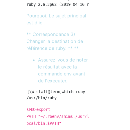
Pourquoi. Le sujet principal
est d'ici.
** Correspondance 3)
Changer la destination de
référence de ruby. ** **
Assurez-vous de noter
le résultat avec la
commande env avant
de l'exécuter.
[\W staff@term]which ruby

CMD>export
PATH="~/.rbenv/shims:/usr/l
ocal/bin:$PATH"