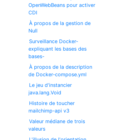
OpenWebBeans pour activer
CDI
À propos de la gestion de
Null
Surveillance Docker-
expliquant les bases des
bases-
À propos de la description
de Docker-compose.yml
Le jeu d'instancier
java.lang.Void
Histoire de toucher
mailchimp-api v3
Valeur médiane de trois
valeurs
L'illusion de l'orientation