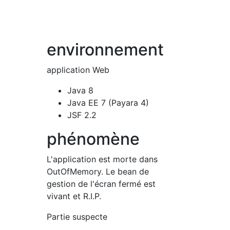
environnement
application Web
Java 8
Java EE 7 (Payara 4)
JSF 2.2
phénomène
L'application est morte dans
OutOfMemory. Le bean de
gestion de l'écran fermé est
vivant et R.I.P.
Partie suspecte