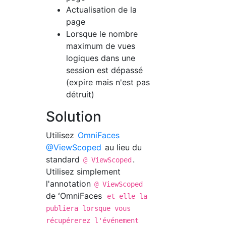
Actualisation de la
page
Lorsque le nombre
maximum de vues
logiques dans une
session est dépassé
(expire mais n'est pas
détruit)
Solution
Utilisez
OmniFaces
@ViewScoped
au lieu du
standard
.
@ ViewScoped
Utilisez simplement
l'annotation
@ ViewScoped
de ʻOmniFaces
et elle la
publiera lorsque vous
récupérerez l'événement