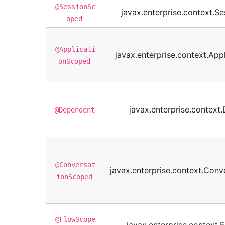
@SessionSc
javax.enterprise.context.S
oped
@Applicati
javax.enterprise.context.Ap
onScoped
javax.enterprise.context
@Dependent
@Conversat
javax.enterprise.context.Con
ionScoped
@FlowScope