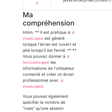
javax.enterprise.context
d
Ma
compréhension
Hmm. ** Il est pratique si
@
est généré
ViewScoped
lorsque l'écran est ouvert et
jeté lorsqu'il est fermé. ** **
Vous pouvez donner à
@
les
SessionScoped
informations de l'utilisateur
connecté et créer un écran
professionnel avec
@
.
ViewScoped
Vous pouvez également
spécifier le nombre de
"vues" qu'une session