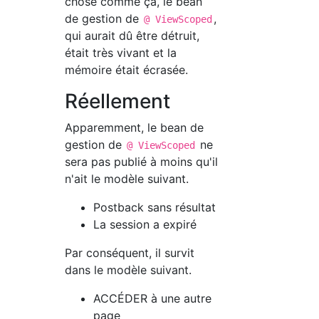
chose comme ça, le bean
de gestion de
,
@ ViewScoped
qui aurait dû être détruit,
était très vivant et la
mémoire était écrasée.
Réellement
Apparemment, le bean de
gestion de
ne
@ ViewScoped
sera pas publié à moins qu'il
n'ait le modèle suivant.
Postback sans résultat
La session a expiré
Par conséquent, il survit
dans le modèle suivant.
ACCÉDER à une autre
page