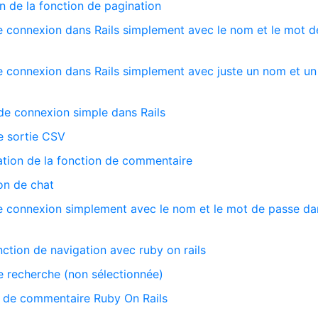
on de la fonction de pagination
e connexion dans Rails simplement avec le nom et le mot d
e connexion dans Rails simplement avec juste un nom et u
de connexion simple dans Rails
e sortie CSV
ation de la fonction de commentaire
on de chat
e connexion simplement avec le nom et le mot de passe dan
nction de navigation avec ruby on rails
e recherche (non sélectionnée)
on de commentaire Ruby On Rails