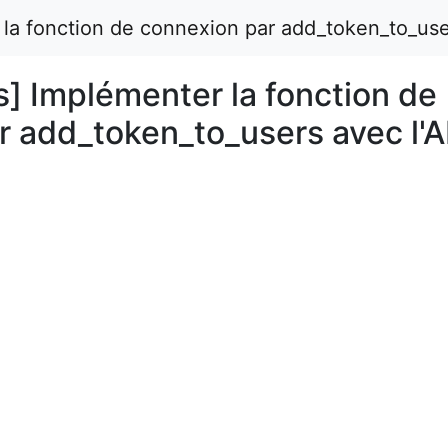
 la fonction de connexion par add_token_to_user
s] Implémenter la fonction de
r add_token_to_users avec l'A