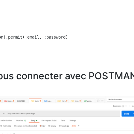
n).permit(:email, :password)

vous connecter avec POSTMA