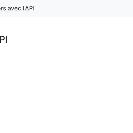
s avec l'API
PI