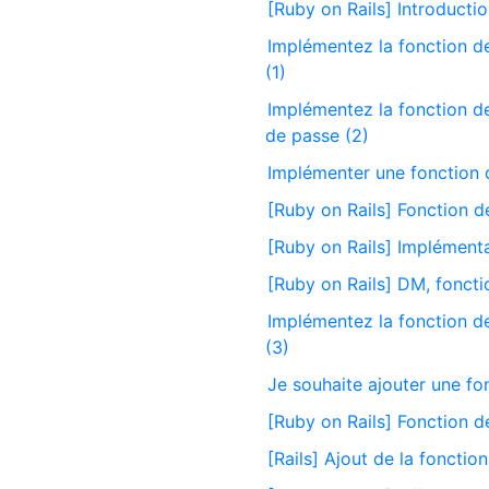
[Ruby on Rails] Introducti
Implémentez la fonction d
(1)
Implémentez la fonction d
de passe (2)
Implémenter une fonction 
[Ruby on Rails] Fonction d
[Ruby on Rails] Implément
[Ruby on Rails] DM, foncti
Implémentez la fonction d
(3)
Je souhaite ajouter une fo
[Ruby on Rails] Fonction d
[Rails] Ajout de la foncti