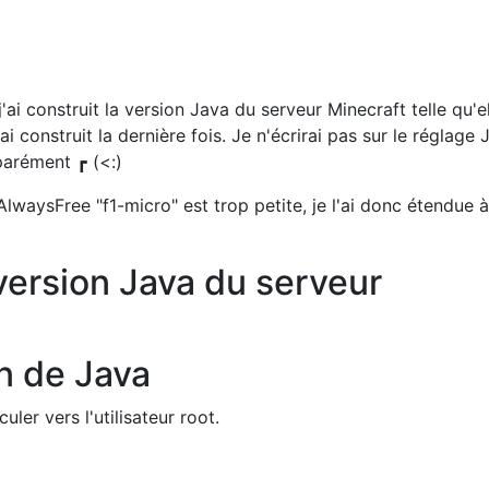
ai construit la version Java du serveur Minecraft telle qu'el
ai construit la dernière fois. Je n'écrirai pas sur le réglage 
éparément ┏ (<:)
AlwaysFree "f1-micro" est trop petite, je l'ai donc étendue à
version Java du serveur
ion de Java
ler vers l'utilisateur root.