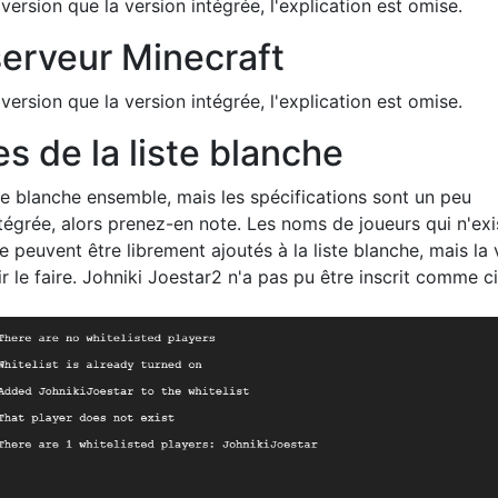
 version que la version intégrée, l'explication est omise.
 serveur Minecraft
 version que la version intégrée, l'explication est omise.
es de la liste blanche
iste blanche ensemble, mais les spécifications sont un peu
ntégrée, alors prenez-en note. Les noms de joueurs qui n'exi
e peuvent être librement ajoutés à la liste blanche, mais la 
 le faire. Johniki Joestar2 n'a pas pu être inscrit comme ci