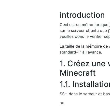
introduction
Ceci est un mémo lorsque j'
sur le serveur ubuntu que j'
veuillez donc le vérifier s
La taille de la mémoire de 
standard-1" à l'avance.
1. Créez une 
Minecraft
1.1. Installat
SSH dans le serveur et bascu