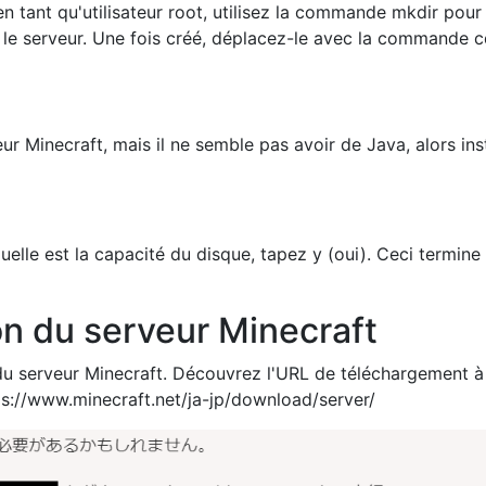
n tant qu'utilisateur root, utilisez la commande mkdir pour
r le serveur. Une fois créé, déplacez-le avec la commande c
eur Minecraft, mais il ne semble pas avoir de Java, alors ins
lle est la capacité du disque, tapez y (oui). Ceci termine
ion du serveur Minecraft
n du serveur Minecraft. Découvrez l'URL de téléchargement à
s://www.minecraft.net/ja-jp/download/server/