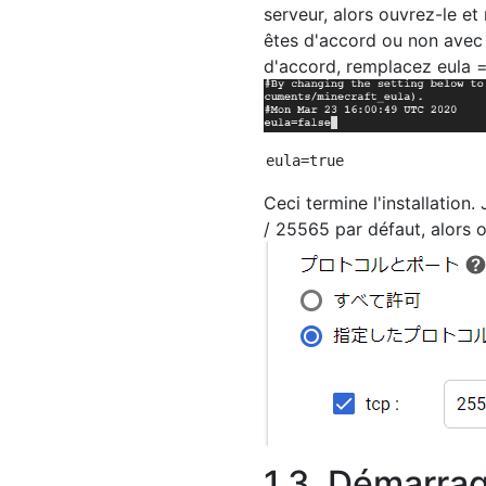
serveur, alors ouvrez-le et
êtes d'accord ou non avec 
d'accord, remplacez eula = 
Ceci termine l'installation.
/ 25565 par défaut, alors 
1.3. Démarra