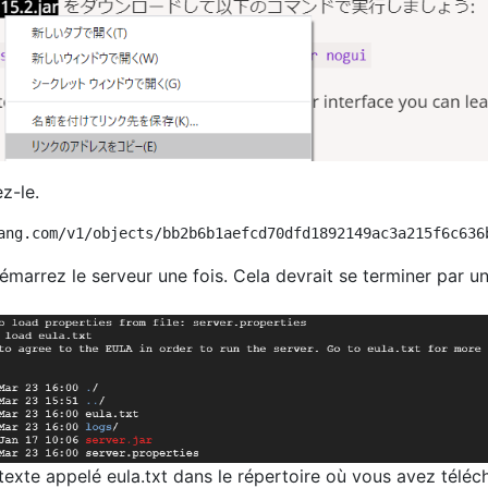
z-le.
émarrez le serveur une fois. Cela devrait se terminer par u
r texte appelé eula.txt dans le répertoire où vous avez téléc