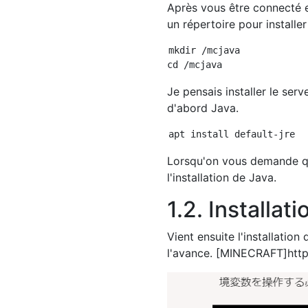
Après vous être connecté e
un répertoire pour installe
mkdir /mcjava

Je pensais installer le serv
d'abord Java.
Lorsqu'on vous demande que
l'installation de Java.
1.2. Installat
Vient ensuite l'installatio
l'avance. [MINECRAFT]http