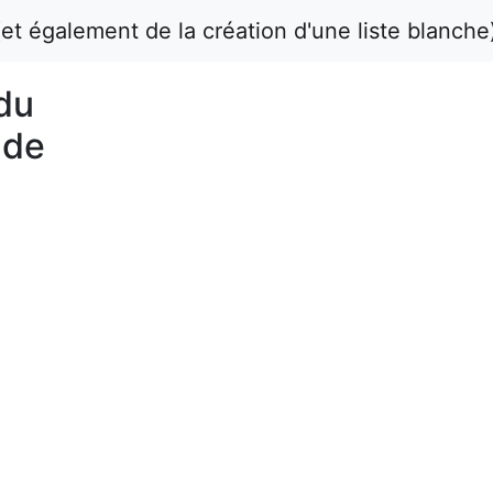
et également de la création d'une liste blanche
 du
 de