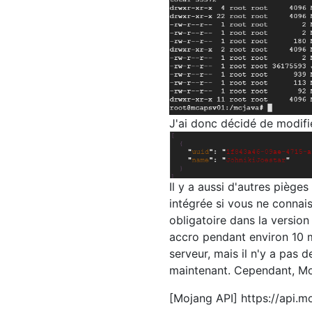
J'ai donc décidé de modifie
Il y a aussi d'autres pièges
intégrée si vous ne connais
obligatoire dans la version 
accro pendant environ 10 m
serveur, mais il n'y a pas 
maintenant. Cependant, Mo
[Mojang API] https://api.m