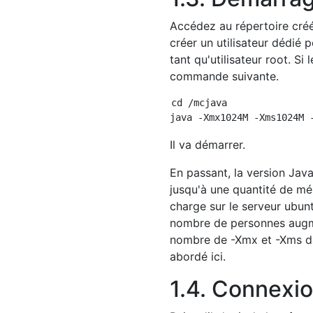
Accédez au répertoire cré
créer un utilisateur dédié 
tant qu'utilisateur root. Si
commande suivante.
cd /mcjava

Il va démarrer.
En passant, la version Jav
jusqu'à une quantité de mém
charge sur le serveur ubunt
nombre de personnes augm
nombre de -Xmx et -Xms da
abordé ici.
1.4. Connexio