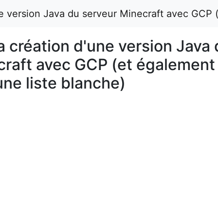
une version Java du serveur Minecraft avec GCP (
la création d'une version Java
craft avec GCP (et également
une liste blanche)