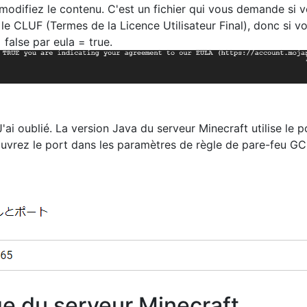
 modifiez le contenu. C'est un fichier qui vous demande si 
le CLUF (Termes de la Licence Utilisateur Final), donc si v
false par eula = true.
 J'ai oublié. La version Java du serveur Minecraft utilise le p
ouvrez le port dans les paramètres de règle de pare-feu GC
ge du serveur Minecraft