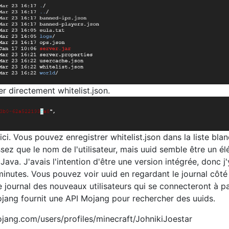
r directement whitelist.json.
 ici. Vous pouvez enregistrer whitelist.json dans la liste bla
sez que le nom de l'utilisateur, mais uuid semble être un é
Java. J'avais l'intention d'être une version intégrée, donc j'
inutes. Vous pouvez voir uuid en regardant le journal côté
de journal des nouveaux utilisateurs qui se connecteront à pa
jang fournit une API Mojang pour rechercher des uuids.
ojang.com/users/profiles/minecraft/JohnikiJoestar