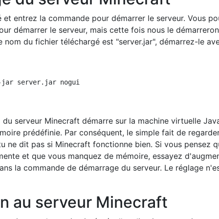
é et entrez la commande pour démarrer le serveur. Vous p
pour démarrer le serveur, mais cette fois nous le démarrero
 le nom du fichier téléchargé est "server.jar", démarrez-le av
a du serveur Minecraft démarre sur la machine virtuelle Ja
oire prédéfinie. Par conséquent, le simple fait de regarder
u ne dit pas si Minecraft fonctionne bien. Si vous pensez q
ente et que vous manquez de mémoire, essayez d'augmen
ns la commande de démarrage du serveur. Le réglage n'e
n au serveur Minecraft