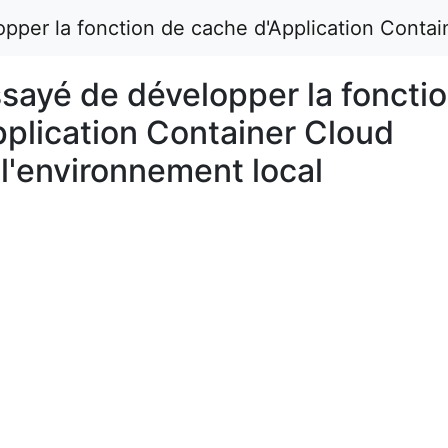
opper la fonction de cache d'Application Contai
ssayé de développer la foncti
pplication Container Cloud
l'environnement local