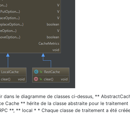
 dans le diagramme de classes ci-dessus, ** AbstractCac
ce Cache ** hérite de la classe abstraite pour le traitement
RPC **, ** local * * Chaque classe de traitement a été créée