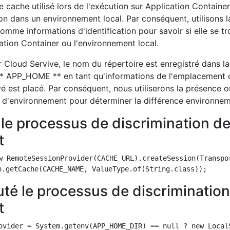
le cache utilisé lors de l'exécution sur Application Containe
ion dans un environnement local. Par conséquent, utilisons l
omme informations d'identification pour savoir si elle se t
ation Container ou l'environnement local.
 Cloud Servive, le nom du répertoire est enregistré dans la
** APP_HOME ** en tant qu'informations de l'emplacement 
yé est placé. Par conséquent, nous utiliserons la présence o
e d'environnement pour déterminer la différence environnem
 le processus de discrimination d
t
w RemoteSessionProvider(CACHE_URL).createSession(Transpor
uté le processus de discriminatio
t
ovider = System.getenv(APP_HOME_DIR) == null ? new Local