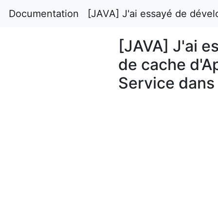
Documentation
[JAVA] J'ai essayé de dével
[JAVA] J'ai e
de cache d'A
Service dans 