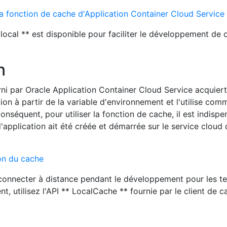
r la fonction de cache d'Application Container Cloud Service
local ** est disponible pour faciliter le développement de 
n
rni par Oracle Application Container Cloud Service acquier
ion à partir de la variable d'environnement et l'utilise com
onséquent, pour utiliser la fonction de cache, il est indispe
'application ait été créée et démarrée sur le service cloud
ion du cache
e connecter à distance pendant le développement pour les te
, utilisez l'API ** LocalCache ** fournie par le client de 