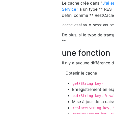
Le cache créé dans "
J'ai 
Service
" a un type ** REST 
défini comme ** RestCache
De plus, si le type de tran
**.
une fonction
Il n'y a aucune différence
--Obtenir le cache
get(String key)
Enregistrement en es
put(String key, V va
Mise à jour de la cais
replace(String key, 