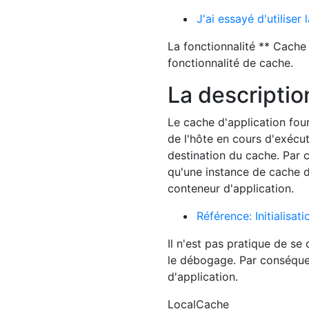
J'ai essayé d'utilise
La fonctionnalité ** Cache 
fonctionnalité de cache.
La descriptio
Le cache d'application fou
de l'hôte en cours d'exécut
destination du cache. Par c
qu'une instance de cache d
conteneur d'application.
Référence: Initialisat
Il n'est pas pratique de s
le débogage. Par conséquent
d'application.
LocalCache