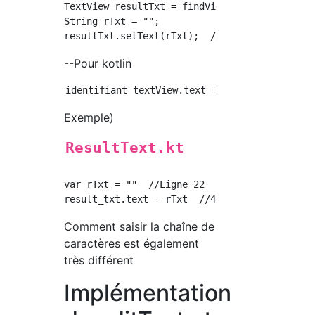
TextView resultTxt = findViewById(R.id.result
String rTxt = "";

--Pour kotlin
Exemple)
ResultText.kt
var rTxt = ""  //Ligne 22

Comment saisir la chaîne de
caractères est également
très différent
Implémentation