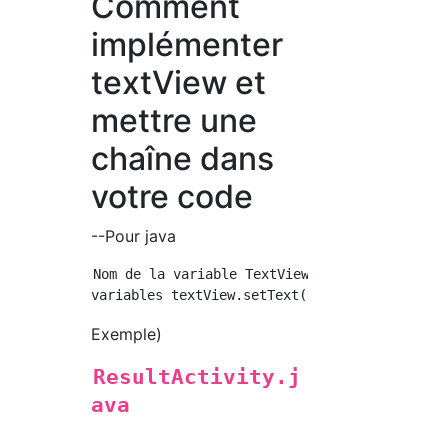
Comment
implémenter
textView et
mettre une
chaîne dans
votre code
--Pour java
Nom de la variable TextView TextView= findVi
Exemple)
ResultActivity.j
ava