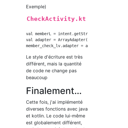
Exemple)
CheckActivity.kt
val memberL = intent.getStringArrayListExtra(
val adapter = ArrayAdapter(this, android.R.la
Le style d'écriture est très
différent, mais la quantité
de code ne change pas
beaucoup
Finalement…
Cette fois, j'ai implémenté
diverses fonctions avec java
et kotlin. Le code lui-même
est globalement différent,