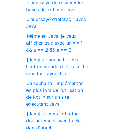
J'ai essayé de résumer les
bases de kotlin et java
J'ai essayé d'interagir avec
Java
Même en Java, je veux
afficher true avec un == 1
&& a == 2 && a == 3
[Java] Je souhaite tester
l'entrée standard et la sortie
standard avec JUnit
Je souhaite l'implémenter
en plus lors de l'utilisation
de kotlin sur un site
exécutant Java
[Java] Je veux effectuer
distinctement avec la clé
dans l'objet