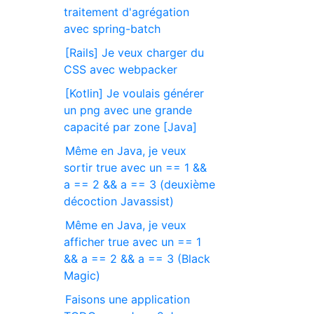
traitement d'agrégation
avec spring-batch
[Rails] Je veux charger du
CSS avec webpacker
[Kotlin] Je voulais générer
un png avec une grande
capacité par zone [Java]
Même en Java, je veux
sortir true avec un == 1 &&
a == 2 && a == 3 (deuxième
décoction Javassist)
Même en Java, je veux
afficher true avec un == 1
&& a == 2 && a == 3 (Black
Magic)
Faisons une application