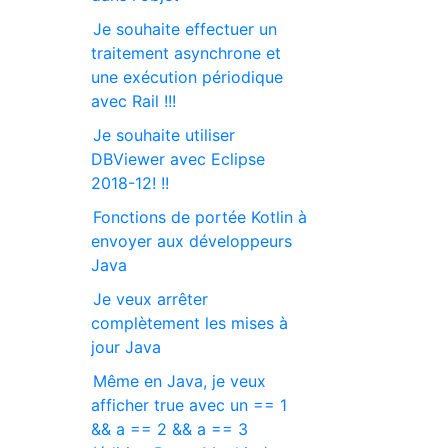
Je souhaite effectuer un
traitement asynchrone et
une exécution périodique
avec Rail !!!
Je souhaite utiliser
DBViewer avec Eclipse
2018-12! !!
Fonctions de portée Kotlin à
envoyer aux développeurs
Java
Je veux arrêter
complètement les mises à
jour Java
Même en Java, je veux
afficher true avec un == 1
&& a == 2 && a == 3