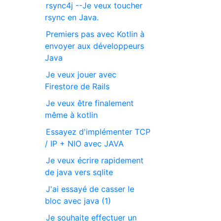
rsync4j --Je veux toucher
rsync en Java.
Premiers pas avec Kotlin à
envoyer aux développeurs
Java
Je veux jouer avec
Firestore de Rails
Je veux être finalement
même à kotlin
Essayez d'implémenter TCP
/ IP + NIO avec JAVA
Je veux écrire rapidement
de java vers sqlite
J'ai essayé de casser le
bloc avec java (1)
Je souhaite effectuer un