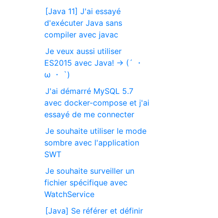
[Java 11] J'ai essayé
d'exécuter Java sans
compiler avec javac
Je veux aussi utiliser
ES2015 avec Java! → (´ ・
ω ・ `)
J'ai démarré MySQL 5.7
avec docker-compose et j'ai
essayé de me connecter
Je souhaite utiliser le mode
sombre avec l'application
SWT
Je souhaite surveiller un
fichier spécifique avec
WatchService
[Java] Se référer et définir