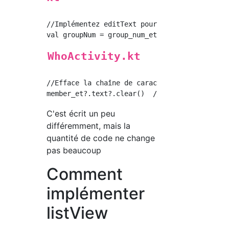
//Implémentez editText pour recevoir les cara
WhoActivity.kt
//Efface la chaîne de caractères saisie dans 
C'est écrit un peu
différemment, mais la
quantité de code ne change
pas beaucoup
Comment
implémenter
listView