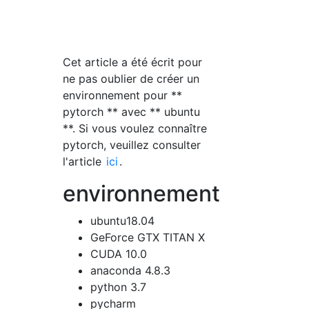
Cet article a été écrit pour
ne pas oublier de créer un
environnement pour **
pytorch ** avec ** ubuntu
**. Si vous voulez connaître
pytorch, veuillez consulter
l'article
ici
.
environnement
ubuntu18.04
GeForce GTX TITAN X
CUDA 10.0
anaconda 4.8.3
python 3.7
pycharm