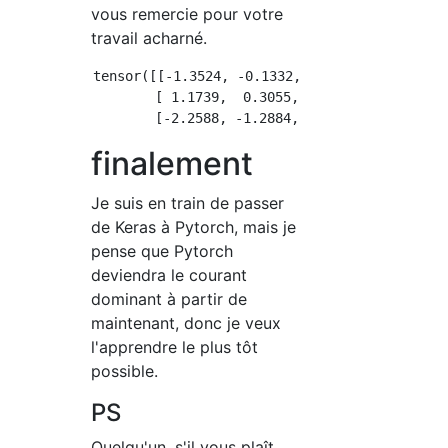
vous remercie pour votre
travail acharné.
tensor([[-1.3524, -0.1332, -1.7219],

        [ 1.1739,  0.3055,  1.4518],

finalement
Je suis en train de passer
de Keras à Pytorch, mais je
pense que Pytorch
deviendra le courant
dominant à partir de
maintenant, donc je veux
l'apprendre le plus tôt
possible.
PS
Quelqu'un, s'il vous plaît,