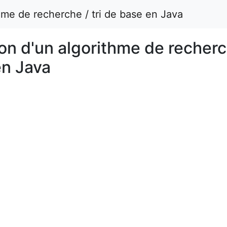
hme de recherche / tri de base en Java
on d'un algorithme de recher
en Java