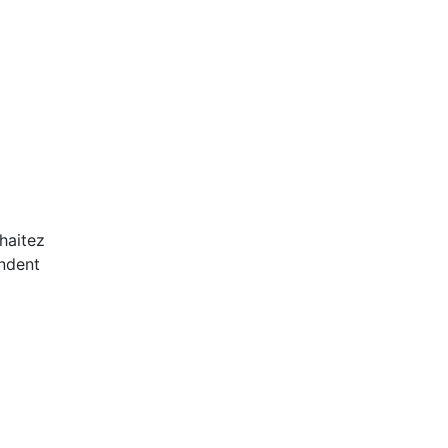
haitez
ondent