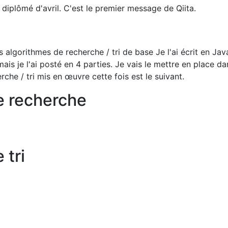
 diplômé d'avril. C'est le premier message de Qiita.
s algorithmes de recherche / tri de base Je l'ai écrit en Jav
ais je l'ai posté en 4 parties. Je vais le mettre en place da
rche / tri mis en œuvre cette fois est le suivant.
e recherche
 tri