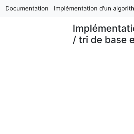
Documentation
Implémentation d'un algorit
Implémentati
/ tri de base 