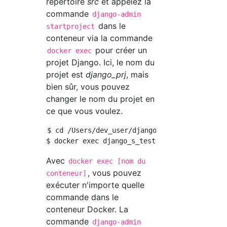
répertoire
src
et appelez la
commande
django-admin
dans le
startproject
conteneur via la commande
pour créer un
docker exec
projet Django. Ici, le nom du
projet est
django_prj
, mais
bien sûr, vous pouvez
changer le nom du projet en
ce que vous voulez.
$ cd /Users/dev_user/django_test/src

Avec
docker exec [nom du
, vous pouvez
conteneur]
exécuter n'importe quelle
commande dans le
conteneur Docker. La
commande
django-admin