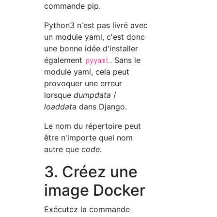
commande pip.
Python3 n'est pas livré avec
un module yaml, c'est donc
une bonne idée d'installer
également
. Sans le
pyyaml
module yaml, cela peut
provoquer une erreur
lorsque
dumpdata
/
loaddata
dans Django.
Le nom du répertoire peut
être n'importe quel nom
autre que
code
.
3. Créez une
image Docker
Exécutez la commande