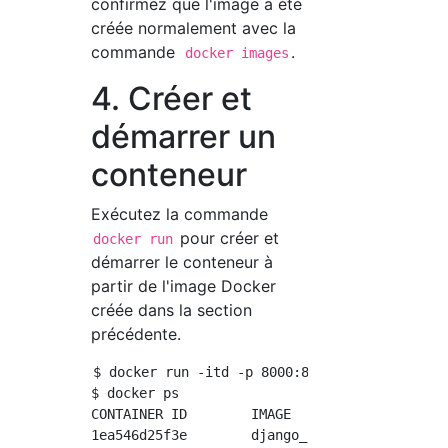
confirmez que l'image a été
créée normalement avec la
commande
.
docker images
4. Créer et
démarrer un
conteneur
Exécutez la commande
pour créer et
docker run
démarrer le conteneur à
partir de l'image Docker
créée dans la section
précédente.
$ docker run -itd -p 8000:8000 -v /Users/dev
$ docker ps

CONTAINER ID        IMAGE               COMM