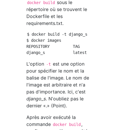
sous le
docker build
répertoire où se trouvent le
Dockerfile et les
requirements.txt.
$ docker build -t django_s .

$ docker images

REPOSITORY          TAG                 IMAGE
L'option
est une option
-t
pour spécifier le nom et la
balise de l'image. Le nom de
l'image est arbitraire et n'a
pas d'importance. Ici, c'est
django_s
. N'oubliez pas le
dernier «.» (Point).
Après avoir exécuté la
commande
,
docker build