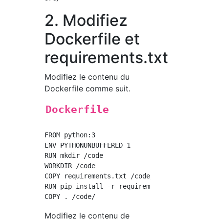
2. Modifiez
Dockerfile et
requirements.txt
Modifiez le contenu du
Dockerfile comme suit.
Dockerfile
FROM python:3

ENV PYTHONUNBUFFERED 1

RUN mkdir /code

WORKDIR /code

COPY requirements.txt /code/

RUN pip install -r requirements.txt

Modifiez le contenu de