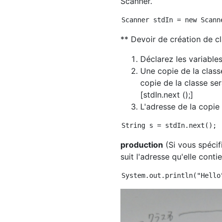
Scanner.
** Devoir de création de c
Déclarez les variables
Une copie de la class
copie de la classe se
[stdIn.next ();]
L'adresse de la copie 
production
(Si vous spécifi
suit l'adresse qu'elle contie