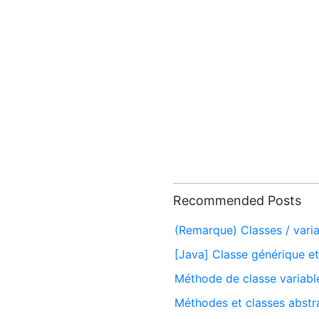
Recommended Posts
(Remarque) Classes / vari
[Java] Classe générique e
Méthode de classe variabl
Méthodes et classes abstr