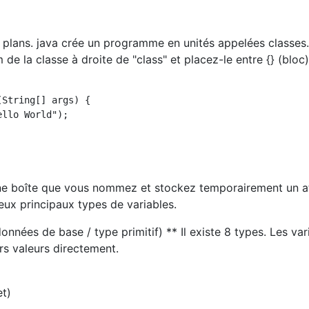
plans. java crée un programme en unités appelées classes.
m de la classe à droite de "class" et placez-le entre {} (bloc)
String[] args) {

llo World");

e boîte que vous nommez et stockez temporairement un at
eux principaux types de variables.
nnées de base / type primitif) ** Il existe 8 types. Les var
rs valeurs directement.
et)