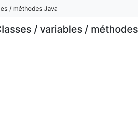
les / méthodes Java
lasses / variables / méthode