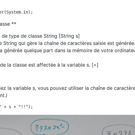
lasse **
 de type de classe String [String s]
e String qui gère la chaîne de caractères saisie est générée
ra générée quelque part dans la mémoire de votre ordinateu
de la classe est affectée à la variable s. [=]
ez la variable s, vous pouvez utiliser la chaîne de caractèr
nt.)