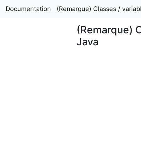
Documentation
(Remarque) Classes / variab
(Remarque) C
Java