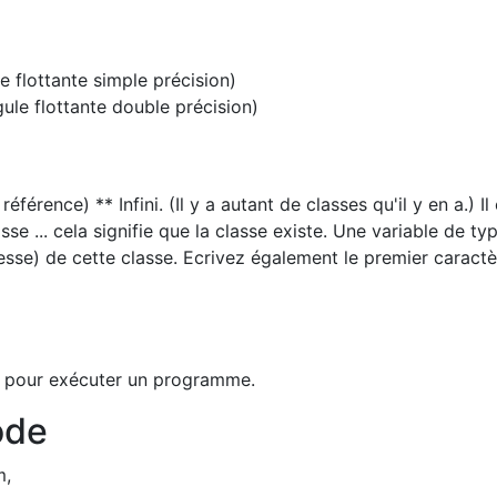
e flottante simple précision)
ule flottante double précision)
férence) ** Infini. (Il y a autant de classes qu'il y en a.) Il
sse ... cela signifie que la classe existe. Une variable de ty
esse) de cette classe. Ecrivez également le premier caract
n pour exécuter un programme.
ode
m,