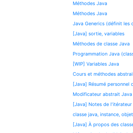
Méthodes Java
Méthodes Java
Java Generics (définit les
[Java] sortie, variables
Méthodes de classe Java
Programmation Java (class
[WIP] Variables Java
Cours et méthodes abstrai
[Java] Résumé personnel d
Modificateur abstrait Java
[Java] Notes de l'itérateur
classe java, instance, obje
[Java] À propos des clas