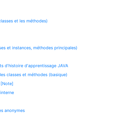
 classes et les méthodes)
es et instances, méthodes principales)
ts d'histoire d'apprentissage JAVA
es classes et méthodes (basique)
 [Note]
 interne
t
ses anonymes