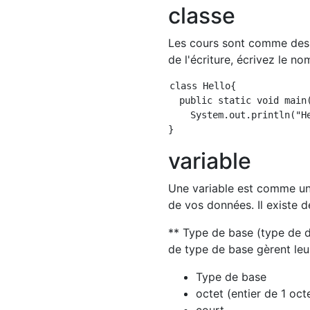
classe
Les cours sont comme des 
de l'écriture, écrivez le no
class Hello{

  public static void main(
    System.out.println("He
variable
Une variable est comme un
de vos données. Il existe d
** Type de base (type de do
de type de base gèrent leu
Type de base
octet (entier de 1 oct